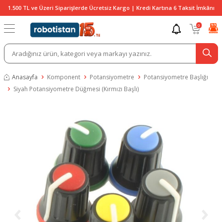
1.500 TL ve Üzeri Siparişlerde Ücretsiz Kargo | Kredi Kartına 6 Taksit İmkânı
0
Anasayfa
Komponent
Potansiyometre
Potansiyometre Başlığı
Siyah Potansiyometre Düğmesi (Kırmızı Başlı)