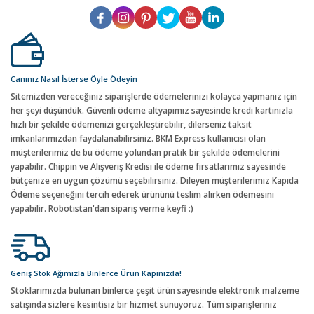
Canınız Nasıl İsterse Öyle Ödeyin
Sitemizden vereceğiniz siparişlerde ödemelerinizi kolayca yapmanız için
her şeyi düşündük. Güvenli ödeme altyapımız sayesinde kredi kartınızla
hızlı bir şekilde ödemenizi gerçekleştirebilir, dilerseniz taksit
imkanlarımızdan faydalanabilirsiniz. BKM Express kullanıcısı olan
müşterilerimiz de bu ödeme yolundan pratik bir şekilde ödemelerini
yapabilir. Chippin ve Alışveriş Kredisi ile ödeme fırsatlarımız sayesinde
bütçenize en uygun çözümü seçebilirsiniz. Dileyen müşterilerimiz Kapıda
Ödeme seçeneğini tercih ederek ürününü teslim alırken ödemesini
yapabilir. Robotistan'dan sipariş verme keyfi :)
Geniş Stok Ağımızla Binlerce Ürün Kapınızda!
Stoklarımızda bulunan binlerce çeşit ürün sayesinde elektronik malzeme
satışında sizlere kesintisiz bir hizmet sunuyoruz. Tüm siparişleriniz