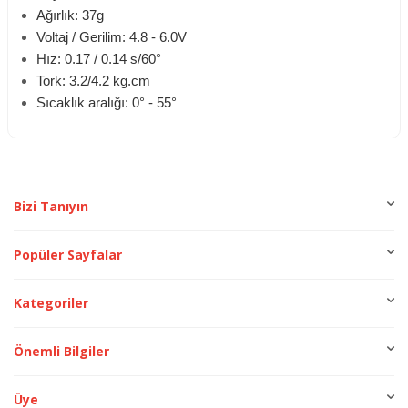
Ağırlık: 37g
Voltaj / Gerilim: 4.8 - 6.0V
Hız: 0.17 / 0.14 s/60°
Tork: 3.2/4.2 kg.cm
Sıcaklık aralığı: 0° - 55°
Bizi Tanıyın
Popüler Sayfalar
Kategoriler
Önemli Bilgiler
Üye