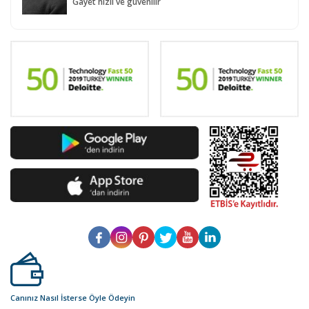
Gayet hızlı ve güvenilir
Canınız Nasıl İsterse Öyle Ödeyin