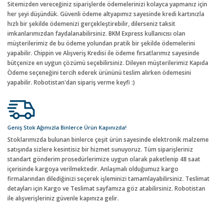
Sitemizden vereceğiniz siparişlerde ödemelerinizi kolayca yapmanız için
her şeyi düşündük. Güvenli ödeme altyapımız sayesinde kredi kartınızla
hızlı bir şekilde ödemenizi gerçekleştirebilir, dilerseniz taksit
imkanlarımızdan faydalanabilirsiniz. BKM Express kullanıcısı olan
müşterilerimiz de bu ödeme yolundan pratik bir şekilde ödemelerini
yapabilir. Chippin ve Alışveriş Kredisi ile ödeme fırsatlarımız sayesinde
bütçenize en uygun çözümü seçebilirsiniz. Dileyen müşterilerimiz Kapıda
Ödeme seçeneğini tercih ederek ürününü teslim alırken ödemesini
yapabilir. Robotistan'dan sipariş verme keyfi :)
Geniş Stok Ağımızla Binlerce Ürün Kapınızda!
Stoklarımızda bulunan binlerce çeşit ürün sayesinde elektronik malzeme
satışında sizlere kesintisiz bir hizmet sunuyoruz. Tüm siparişleriniz
standart gönderim prosedürlerimize uygun olarak paketlenip 48 saat
içerisinde kargoya verilmektedir. Anlaşmalı olduğumuz kargo
firmalarından dilediğinizi seçerek işleminizi tamamlayabilirsiniz. Teslimat
detayları için Kargo ve Teslimat sayfamıza göz atabilirsiniz. Robotistan
ile alışverişleriniz güvenle kapınıza gelir.