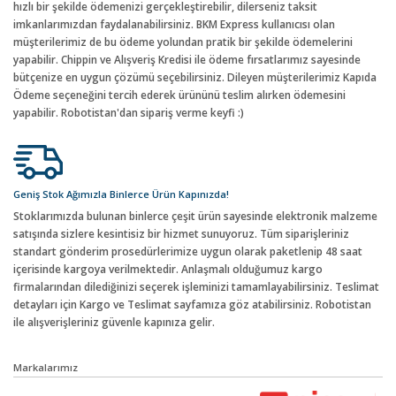
hızlı bir şekilde ödemenizi gerçekleştirebilir, dilerseniz taksit
imkanlarımızdan faydalanabilirsiniz. BKM Express kullanıcısı olan
müşterilerimiz de bu ödeme yolundan pratik bir şekilde ödemelerini
yapabilir. Chippin ve Alışveriş Kredisi ile ödeme fırsatlarımız sayesinde
bütçenize en uygun çözümü seçebilirsiniz. Dileyen müşterilerimiz Kapıda
Ödeme seçeneğini tercih ederek ürününü teslim alırken ödemesini
yapabilir. Robotistan'dan sipariş verme keyfi :)
Geniş Stok Ağımızla Binlerce Ürün Kapınızda!
Stoklarımızda bulunan binlerce çeşit ürün sayesinde elektronik malzeme
satışında sizlere kesintisiz bir hizmet sunuyoruz. Tüm siparişleriniz
standart gönderim prosedürlerimize uygun olarak paketlenip 48 saat
içerisinde kargoya verilmektedir. Anlaşmalı olduğumuz kargo
firmalarından dilediğinizi seçerek işleminizi tamamlayabilirsiniz. Teslimat
detayları için Kargo ve Teslimat sayfamıza göz atabilirsiniz. Robotistan
ile alışverişleriniz güvenle kapınıza gelir.
Markalarımız