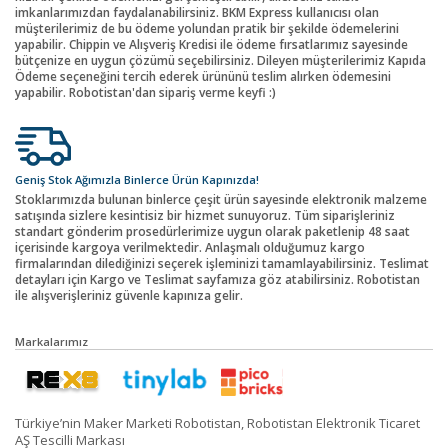
imkanlarımızdan faydalanabilirsiniz. BKM Express kullanıcısı olan
müşterilerimiz de bu ödeme yolundan pratik bir şekilde ödemelerini
yapabilir. Chippin ve Alışveriş Kredisi ile ödeme fırsatlarımız sayesinde
bütçenize en uygun çözümü seçebilirsiniz. Dileyen müşterilerimiz Kapıda
Ödeme seçeneğini tercih ederek ürününü teslim alırken ödemesini
yapabilir. Robotistan'dan sipariş verme keyfi :)
Geniş Stok Ağımızla Binlerce Ürün Kapınızda!
Stoklarımızda bulunan binlerce çeşit ürün sayesinde elektronik malzeme
satışında sizlere kesintisiz bir hizmet sunuyoruz. Tüm siparişleriniz
standart gönderim prosedürlerimize uygun olarak paketlenip 48 saat
içerisinde kargoya verilmektedir. Anlaşmalı olduğumuz kargo
firmalarından dilediğinizi seçerek işleminizi tamamlayabilirsiniz. Teslimat
detayları için Kargo ve Teslimat sayfamıza göz atabilirsiniz. Robotistan
ile alışverişleriniz güvenle kapınıza gelir.
Markalarımız
Türkiye’nin Maker Marketi Robotistan, Robotistan Elektronik Ticaret
AŞ Tescilli Markası