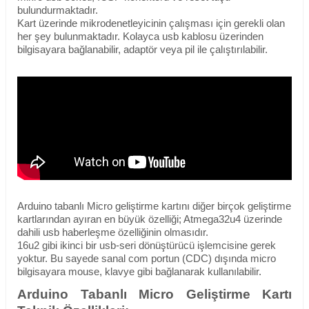
bulundurmaktadır.
Kart üzerinde mikrodenetleyicinin çalışması için gerekli olan
her şey bulunmaktadır. Kolayca usb kablosu üzerinden
bilgisayara bağlanabilir, adaptör veya pil ile çalıştırılabilir.
Arduino tabanlı Micro geliştirme kartını diğer birçok geliştirme
kartlarından ayıran en büyük özelliği; Atmega32u4 üzerinde
dahili usb haberleşme özelliğinin olmasıdır.
16u2 gibi ikinci bir usb-seri dönüştürücü işlemcisine gerek
yoktur.
Bu sayede sanal com portun (
CDC
) dışında micro
bilgisayara mouse, klavye
gibi bağlanarak
kullanılabilir.
Arduino Tabanlı Micro Geliştirme Kartı