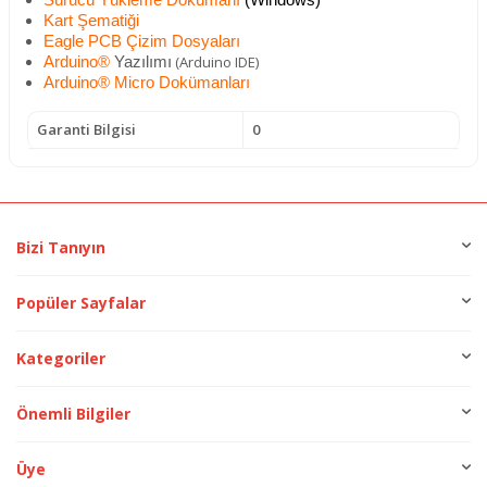
Sürücü Yükleme Dökümanı
(Windows)
Kart Şematiği
Eagle PCB Çizim Dosyaları
(Arduino IDE)
Arduino
®
Yazılımı
Arduino® Micro Dokümanları
Garanti Bilgisi
0
Bizi Tanıyın
Popüler Sayfalar
Kategoriler
Önemli Bilgiler
Üye