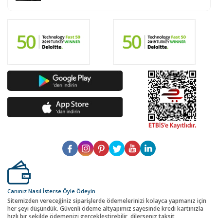
Canınız Nasıl İsterse Öyle Ödeyin
Sitemizden vereceğiniz siparişlerde ödemelerinizi kolayca yapmanız için
her şeyi düşündük. Güvenli ödeme altyapımız sayesinde kredi kartınızla
hızlı bir şekilde ödemenizi gerçekleştirebilir, dilerseniz taksit