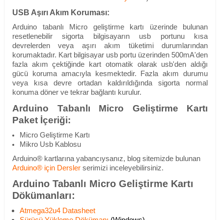
USB Aşırı Akım Koruması:
Arduino tabanlı Micro geliştirme kartı üzerinde bulunan
resetlenebilir sigorta bilgisayarın usb portunu kısa
devrelerden veya aşırı akım tüketimi durumlarından
korumaktadır. Kart bilgisayar usb portu üzerinden 500mA'den
fazla akım çektiğinde kart otomatik olarak usb'den aldığı
gücü koruma amacıyla kesmektedir. Fazla akım durumu
veya kısa devre ortadan kaldırıldığında sigorta normal
konuma döner ve tekrar bağlantı kurulur.
Arduino Tabanlı Micro Geliştirme Kartı
Paket İçeriği:
Micro Geliştirme Kartı
Mikro Usb Kablosu
Arduino® kartlarına yabancıysanız, blog sitemizde bulunan
Arduino® için Dersler
serimizi inceleyebilirsiniz.
Arduino Tabanlı Micro Geliştirme Kartı
Dökümanları:
Atmega32u4 Datasheet