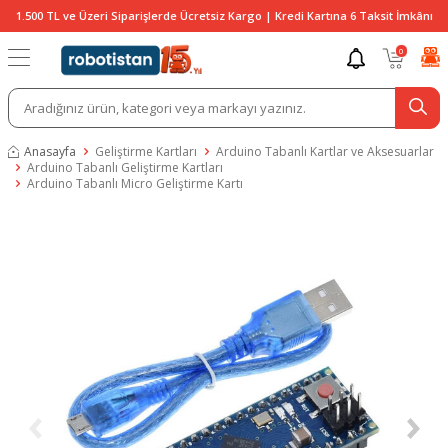
1.500 TL ve Üzeri Siparişlerde Ücretsiz Kargo | Kredi Kartına 6 Taksit İmkânı
0
Anasayfa
Geliştirme Kartları
Arduino Tabanlı Kartlar ve Aksesuarlar
Arduino Tabanlı Geliştirme Kartları
Arduino Tabanlı Micro Geliştirme Kartı