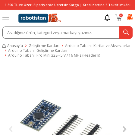
1.500 TL ve Üzeri Siparişlerde Ücretsiz Kargo | Kredi Kartına 6 Taksit İmkânı
0
Anasayfa
Geliştirme Kartları
Arduino Tabanlı Kartlar ve Aksesuarlar
Arduino Tabanlı Geliştirme Kartları
Arduino Tabanlı Pro Mini 328 - 5 V / 16 MHz (Header'lı)