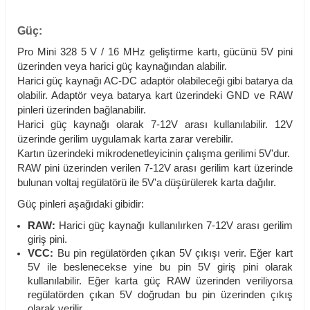
Güç:
Pro Mini 328 5 V / 16 MHz geliştirme kartı, gücünü 5V pini
üzerinden veya harici güç kaynağından alabilir.
Harici güç kaynağı AC-DC adaptör olabileceği gibi batarya da
olabilir. Adaptör veya batarya kart üzerindeki GND ve RAW
pinleri üzerinden bağlanabilir.
Harici güç kaynağı olarak 7-12V arası kullanılabilir. 12V
üzerinde gerilim uygulamak karta zarar verebilir.
Kartın üzerindeki mikrodenetleyicinin çalışma gerilimi 5V'dur.
RAW pini üzerinden verilen 7-12V arası gerilim kart üzerinde
bulunan voltaj regülatörü ile 5V'a düşürülerek karta dağılır.
Güç pinleri aşağıdaki gibidir:
RAW:
Harici güç kaynağı kullanılırken 7-12V arası gerilim
giriş pini.
VCC:
Bu pin regülatörden çıkan 5V çıkışı verir. Eğer kart
5V ile beslenecekse yine bu pin 5V giriş pini olarak
kullanılabilir. Eğer karta güç RAW üzerinden veriliyorsa
regülatörden çıkan 5V doğrudan bu pin üzerinden çıkış
olarak verilir.