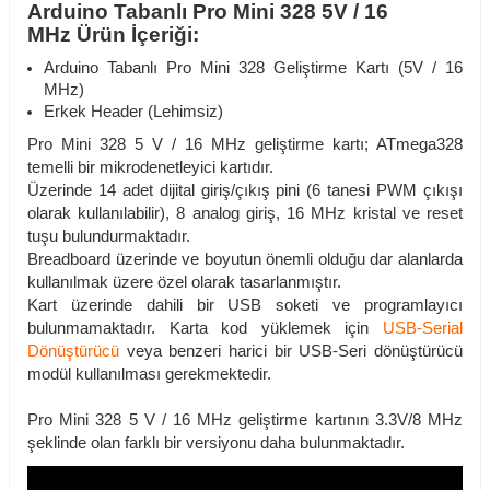
Arduino Tabanlı Pro Mini 328 5V / 16
MHz Ürün İçeriği:
Arduino Tabanlı Pro Mini 328 Geliştirme Kartı (5V / 16
MHz)
Erkek Header (Lehimsiz)
Pro Mini 328 5 V / 16 MHz geliştirme kartı; ATmega328
temelli bir mikrodenetleyici kartıdır.
Üzerinde 14 adet dijital giriş/çıkış pini (6 tanesi PWM çıkışı
olarak kullanılabilir), 8 analog giriş, 16 MHz kristal ve reset
tuşu bulundurmaktadır.
Breadboard üzerinde ve boyutun önemli olduğu dar alanlarda
kullanılmak üzere özel olarak tasarlanmıştır.
Kart üzerinde dahili bir USB soketi ve programlayıcı
bulunmamaktadır. Karta kod yüklemek için
USB-Serial
Dönüştürücü
veya benzeri harici bir USB-Seri dönüştürücü
modül kullanılması gerekmektedir.
Pro Mini 328 5 V / 16 MHz geliştirme kartının 3.3V/8 MHz
şeklinde olan farklı bir versiyonu daha bulunmaktadır.