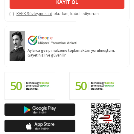
KAYIT OL
KVKK Sözleşmesi'ni
, okudum, kabul ediyorum.
Aylarca gezip malzeme toplamaktan yorulmuştum.
Gayet hızlı ve güvenilir