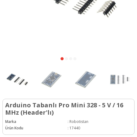
Arduino Tabanlı Pro Mini 328 - 5 V / 16
MHz (Header'lı)
Marka
:
Robotistan
Ürün Kodu
:
17440