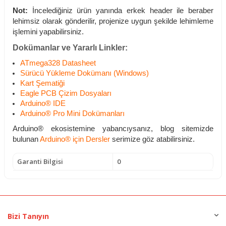
Not:
İncelediğiniz ürün yanında erkek header ile beraber
lehimsiz olarak gönderilir, projenize uygun şekilde lehimleme
işlemini yapabilirsiniz.
Dokümanlar ve Yararlı Linkler:
ATmega328 Datasheet
Sürücü Yükleme Dokümanı (Windows)
Kart Şematiği
Eagle PCB Çizim Dosyaları
Arduino® IDE
Arduino® Pro Mini Dokümanları
Arduino® ekosistemine yabancıysanız, blog sitemizde
bulunan
Arduino® için Dersler
serimize göz atabilirsiniz.
Garanti Bilgisi
0
Bizi Tanıyın