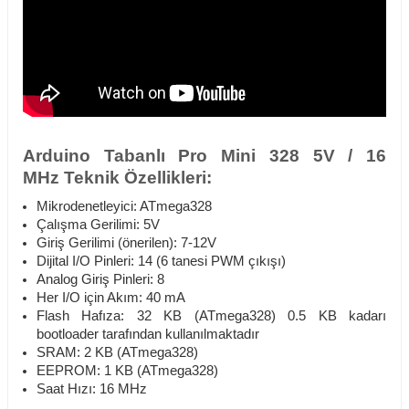
Arduino Tabanlı Pro Mini 328 5V / 16
MHz Teknik Özellikleri:
Mikrodenetleyici: ATmega328
Çalışma Gerilimi: 5V
Giriş Gerilimi (önerilen): 7-12V
Dijital I/O Pinleri: 14 (6 tanesi PWM çıkışı)
Analog Giriş Pinleri: 8
Her I/O için Akım: 40 mA
Flash Hafıza: 32 KB (ATmega328) 0.5 KB kadarı
bootloader tarafından kullanılmaktadır
SRAM: 2 KB (ATmega328)
EEPROM: 1 KB (ATmega328)
Saat Hızı: 16 MHz