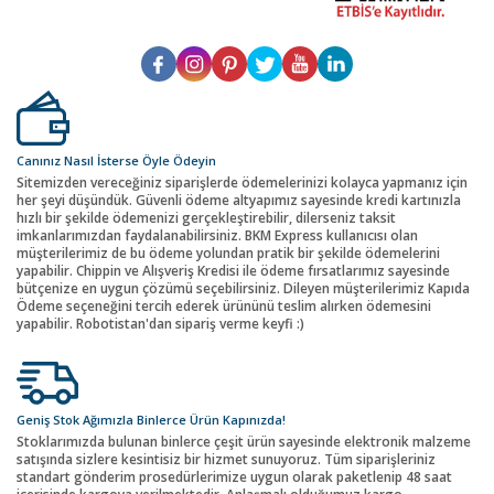
Canınız Nasıl İsterse Öyle Ödeyin
Sitemizden vereceğiniz siparişlerde ödemelerinizi kolayca yapmanız için
her şeyi düşündük. Güvenli ödeme altyapımız sayesinde kredi kartınızla
hızlı bir şekilde ödemenizi gerçekleştirebilir, dilerseniz taksit
imkanlarımızdan faydalanabilirsiniz. BKM Express kullanıcısı olan
müşterilerimiz de bu ödeme yolundan pratik bir şekilde ödemelerini
yapabilir. Chippin ve Alışveriş Kredisi ile ödeme fırsatlarımız sayesinde
bütçenize en uygun çözümü seçebilirsiniz. Dileyen müşterilerimiz Kapıda
Ödeme seçeneğini tercih ederek ürününü teslim alırken ödemesini
yapabilir. Robotistan'dan sipariş verme keyfi :)
Geniş Stok Ağımızla Binlerce Ürün Kapınızda!
Stoklarımızda bulunan binlerce çeşit ürün sayesinde elektronik malzeme
satışında sizlere kesintisiz bir hizmet sunuyoruz. Tüm siparişleriniz
standart gönderim prosedürlerimize uygun olarak paketlenip 48 saat