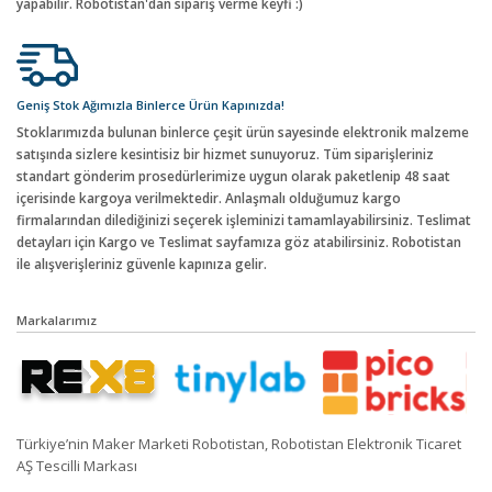
yapabilir. Robotistan'dan sipariş verme keyfi :)
Geniş Stok Ağımızla Binlerce Ürün Kapınızda!
Stoklarımızda bulunan binlerce çeşit ürün sayesinde elektronik malzeme
satışında sizlere kesintisiz bir hizmet sunuyoruz. Tüm siparişleriniz
standart gönderim prosedürlerimize uygun olarak paketlenip 48 saat
içerisinde kargoya verilmektedir. Anlaşmalı olduğumuz kargo
firmalarından dilediğinizi seçerek işleminizi tamamlayabilirsiniz. Teslimat
detayları için Kargo ve Teslimat sayfamıza göz atabilirsiniz. Robotistan
ile alışverişleriniz güvenle kapınıza gelir.
Markalarımız
Türkiye’nin Maker Marketi Robotistan, Robotistan Elektronik Ticaret
AŞ Tescilli Markası