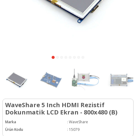
WaveShare 5 Inch HDMI Rezistif
Dokunmatik LCD Ekran - 800x480 (B)
Marka
:
WaveShare
Ürün Kodu
:
15079