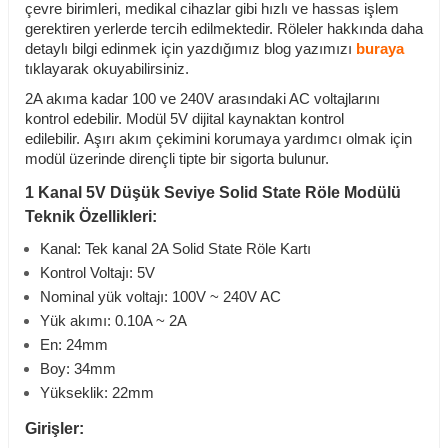
çevre birimleri, medikal cihazlar gibi hızlı ve hassas işlem
gerektiren yerlerde tercih edilmektedir. Röleler hakkında daha
detaylı bilgi edinmek için yazdığımız blog yazımızı
buraya
tıklayarak okuyabilirsiniz.
2A akıma kadar 100 ve 240V arasındaki AC voltajlarını
kontrol edebilir. Modül 5V
dijital kaynaktan kontrol
edilebilir. Aşırı akım çekimini korumaya yardımcı olmak için
modül üzerinde dirençli tipte bir sigorta bulunur
.
1 Kanal 5V Düşük Seviye Solid State Röle Modülü
Teknik Özellikleri:
Kanal: Tek kanal 2A Solid State Röle Kartı
Kontrol Voltajı: 5V
Nominal yük voltajı: 100V ~ 240V AC
Yük akımı: 0.10A ~ 2A
En: 24mm
Boy: 34mm
Yükseklik: 22mm
Girişler: