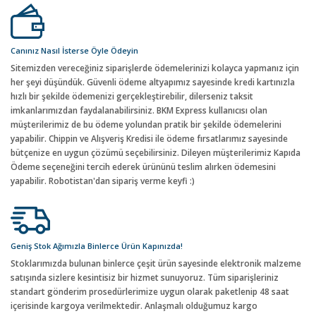
Canınız Nasıl İsterse Öyle Ödeyin
Sitemizden vereceğiniz siparişlerde ödemelerinizi kolayca yapmanız için
her şeyi düşündük. Güvenli ödeme altyapımız sayesinde kredi kartınızla
hızlı bir şekilde ödemenizi gerçekleştirebilir, dilerseniz taksit
imkanlarımızdan faydalanabilirsiniz. BKM Express kullanıcısı olan
müşterilerimiz de bu ödeme yolundan pratik bir şekilde ödemelerini
yapabilir. Chippin ve Alışveriş Kredisi ile ödeme fırsatlarımız sayesinde
bütçenize en uygun çözümü seçebilirsiniz. Dileyen müşterilerimiz Kapıda
Ödeme seçeneğini tercih ederek ürününü teslim alırken ödemesini
yapabilir. Robotistan'dan sipariş verme keyfi :)
Geniş Stok Ağımızla Binlerce Ürün Kapınızda!
Stoklarımızda bulunan binlerce çeşit ürün sayesinde elektronik malzeme
satışında sizlere kesintisiz bir hizmet sunuyoruz. Tüm siparişleriniz
standart gönderim prosedürlerimize uygun olarak paketlenip 48 saat
içerisinde kargoya verilmektedir. Anlaşmalı olduğumuz kargo