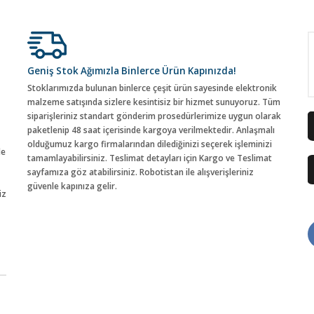
Geniş Stok Ağımızla Binlerce Ürün Kapınızda!
Stoklarımızda bulunan binlerce çeşit ürün sayesinde elektronik
malzeme satışında sizlere kesintisiz bir hizmet sunuyoruz. Tüm
siparişleriniz standart gönderim prosedürlerimize uygun olarak
paketlenip 48 saat içerisinde kargoya verilmektedir. Anlaşmalı
olduğumuz kargo firmalarından dilediğinizi seçerek işleminizi
de
tamamlayabilirsiniz. Teslimat detayları için Kargo ve Teslimat
sayfamıza göz atabilirsiniz. Robotistan ile alışverişleriniz
güvenle kapınıza gelir.
iz