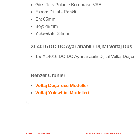
Giriş Ters Polarite Koruması: VAR
Ekran: Dijital - Renkli
En: 65mm
Boy: 48mm
Yükseklik: 28mm
XL4016 DC-DC Ayarlanabilir Dijital Voltaj Dü
1 x XL4016 DC-DC Ayarlanabilir Dijital Voltaj Düş
Benzer Ürünler:
Voltaj Düşürücü Modelleri
Voltaj Yükseltici Modelleri