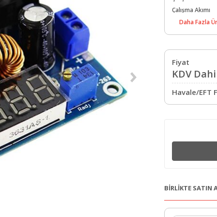
Çalışma Akımı
Daha Fazla Ür
Fiyat
KDV Dahil
Havale/EFT F
BİRLİKTE SATIN