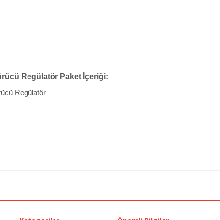
şürücü Regülatör
Paket İçeriği:
ürücü Regülatör