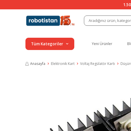
1.50
Tüm Kategoriler
Yeni Ürünler
Bl
Anasayfa
Elektronik Kart
Voltaj Regülatör Kartı
Düşür