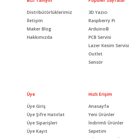
Bizi Tanıyın
Popüler Sayfalar
Distribütörlüklerimiz
3D Yazıcı
İletişim
Raspberry Pi
Maker Blog
Arduino®
Hakkımızda
PCB Servisi
Lazer Kesim Servisi
Outlet
Sensör
Üye
Hızlı Erişim
Üye Giriş
Anasayfa
Üye Şifre Hatırlat
Yeni Ürünler
Üye Siparişleri
İndirimli Ürünler
Üye Kayıt
Sepetim