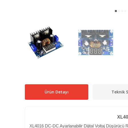
Ürün Detayı
Teknik S
XL40
XL4016 DC-DC Ayarlanabilir Dijital Voltaj Düşürücü 