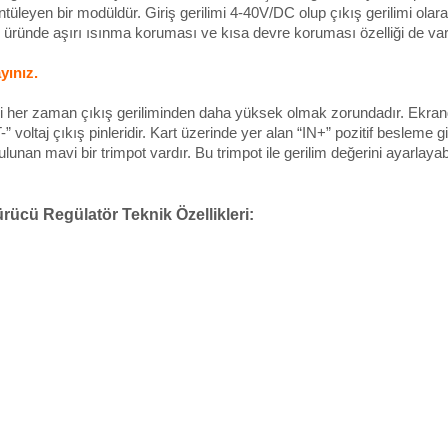
ntüleyen bir modüldür. Giriş gerilimi 4-40V/DC olup çıkış gerilimi ola
bu üründe aşırı ısınma koruması ve kısa devre koruması özelliği de var
yınız.
mi her zaman çıkış geriliminden daha yüksek olmak zorundadır. Ekrandak
 voltaj çıkış pinleridir. Kart üzerinde yer alan “IN+” pozitif besleme gi
unan mavi bir trimpot vardır. Bu trimpot ile gerilim değerini ayarlayabi
şürücü Regülatör
Teknik Özellikleri: