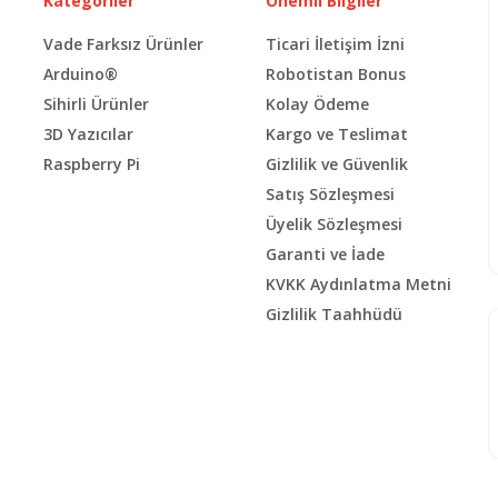
Kategoriler
Önemli Bilgiler
Vade Farksız Ürünler
Ticari İletişim İzni
Arduino®
Robotistan Bonus
Sihirli Ürünler
Kolay Ödeme
3D Yazıcılar
Kargo ve Teslimat
Raspberry Pi
Gizlilik ve Güvenlik
Satış Sözleşmesi
Üyelik Sözleşmesi
Garanti ve İade
KVKK Aydınlatma Metni
Gizlilik Taahhüdü