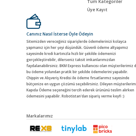
Tüm Kategoriler
Üye Kayıt
Canınız Nasıl İsterse Öyle Ödeyin
Sitemizden vereceğiniz siparişlerde ödemelerinizi kolayca
yapmanız için her şeyi düşündük. Güvenli ödeme altyapımız
sayesinde kredi kartınızla hızlı bir şekilde ödemenizi
gerçekleştirebilir, dilerseniz taksit imkanlarımızdan
faydalanabilirsiniz. BKM Express kullanıcısı olan müşterilerimiz 
bu ödeme yolundan pratik bir şekilde ödemelerini yapabilir.
Chippin ve Alışveriş Kredisi ile ödeme fırsatlarımız sayesinde
bütçenize en uygun çözümü seçebilirsiniz. Dileyen müşterilerim
Kapıda Ödeme seçeneğini tercih ederek ürününü teslim alırken
ödemesini yapabilir. Robotistan'dan sipariş verme keyfi :)
Markalarımız