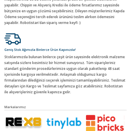
yapabilir. Chippin ve Alışveriş Kredisi ile ödeme fırsatlarımız sayesinde
bütçenize en uygun çözümü seçebilirsiniz. Dileyen müşterilerimiz Kapıda
Ödeme seçeneğini tercih ederek ürününü teslim alırken ödemesini
yapabilir. Robotistan'dan sipariş verme keyfi :)
Geniş Stok Ağımızla Binlerce Ürün Kapınızda!
Stoklarımızda bulunan binlerce çeşit ürün sayesinde elektronik malzeme
satışında sizlere kesintisiz bir hizmet sunuyoruz. Tüm siparişleriniz
standart gönderim prosedürlerimize uygun olarak paketlenip 48 saat
içerisinde kargoya verilmektedir. Anlaşmalı olduğumuz kargo
firmalarından dilediğinizi seçerek işleminizi tamamlayabilirsiniz. Teslimat
detayları için Kargo ve Teslimat sayfamıza göz atabilirsiniz. Robotistan
ile alışverişleriniz güvenle kapınıza gelir.
Markalarımız