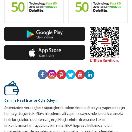
Canınız Nasıl İsterse Öyle Ödeyin
Sitemizden vereceğiniz siparişlerde ödemelerinizi kolayca yapmanız için
her şeyi düşündük. Güvenli ödeme altyapımız sayesinde kredi kartınızla
hızlı bir şekilde ödemenizi gerçekleştirebilir, dilerseniz taksit
imkanlarımızdan faydalanabilirsiniz. BKM Express kullanıcısı olan
müşterilerimiz de bu ödeme yolundan pratik bir şekilde ödemelerini