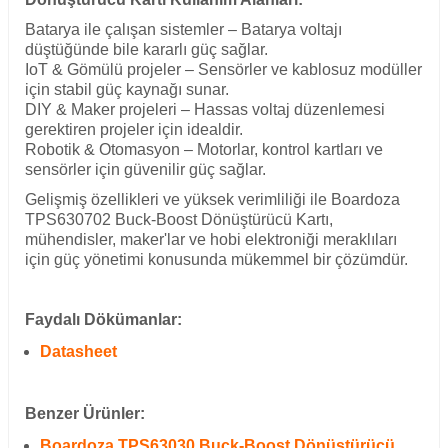
Batarya ile çalışan sistemler – Batarya voltajı
düştüğünde bile kararlı güç sağlar.
IoT & Gömülü projeler – Sensörler ve kablosuz modüller
için stabil güç kaynağı sunar.
DIY & Maker projeleri – Hassas voltaj düzenlemesi
gerektiren projeler için idealdir.
Robotik & Otomasyon – Motorlar, kontrol kartları ve
sensörler için güvenilir güç sağlar.
Gelişmiş özellikleri ve yüksek verimliliği ile Boardoza
TPS630702 Buck-Boost Dönüştürücü Kartı,
mühendisler, maker'lar ve hobi elektroniği meraklıları
için güç yönetimi konusunda mükemmel bir çözümdür.
Faydalı Dökümanlar:
Datasheet
Benzer Ürünler:
Boardoza TPS63030 Buck-Boost Dönüştürücü