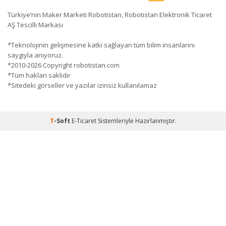
Türkiye’nin Maker Marketi Robotistan, Robotistan Elektronik Ticaret
AŞ Tescilli Markası
*Teknolojinin gelişmesine katkı sağlayan tüm bilim insanlarını
saygıyla anıyoruz.
*2010-2026 Copyright robotistan.com
*Tüm hakları saklıdır
*Sitedeki görseller ve yazılar izinsiz kullanılamaz
T
-Soft
E-Ticaret
Sistemleriyle Hazırlanmıştır.