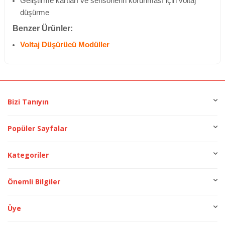
Geliştirme kartları ve sensörlerin korunması için voltaj
düşürme
Benzer Ürünler:
Voltaj Düşürücü Modüller
Bizi Tanıyın
Popüler Sayfalar
Kategoriler
Önemli Bilgiler
Üye