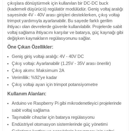
çıkışlara dönüştürmek için kullanılan bir DC-DC buck
(kademeli düşürücü) regülatör modülüdür. Geniş voltaj aralığı
sayesinde 4V - 40V arası girişleri desteklerken, çıkış voltajı
trimpot yardımıyla ayarlanabilir. Bu sayede farklı gerilim
ihtiyacı olan devrelerde güvenle kullanılabilir. Projelerde sabit
voltaj sağlama ihtiyacını karşılar ve batarya, güç kaynağı gibi
değişken kaynakların regülasyonunu sağlar.
Öne Çıkan Özellikler:
Geniş giriş voltajı aralığı: 4V - 40V DC
Çıkış voltajı: Ayarlanabilir (1.25V - 35V arası önerilir)
Çıkış akımı: Maksimum 2A
Verimlilik: %92’ye kadar
Çıkış voltajı ayarı için trimpot potansiyometre
Kullanım Alanları:
Arduino ve Raspberry Pi gibi mikrodenetleyici projelerinde
sabit voltaj sağlama
Taşınabilir cihazlar için batarya regülasyonu
Endüstriyel otomasyon sistemlerinde güç yönetimi