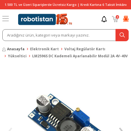
1.500 TL ve Üzeri Siparişlerde Ücretsiz Kargo | Kredi Kartına 6 Taksit İmkânı
0
Anasayfa
Elektronik Kart
Voltaj Regülatör Kartı
Yükseltici
LM2596S DC Kademeli Ayarlanabilir Modül 2A 4V-40V