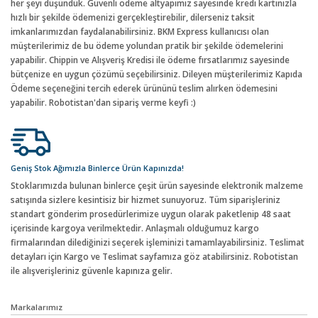
her şeyi düşündük. Güvenli ödeme altyapımız sayesinde kredi kartınızla
hızlı bir şekilde ödemenizi gerçekleştirebilir, dilerseniz taksit
imkanlarımızdan faydalanabilirsiniz. BKM Express kullanıcısı olan
müşterilerimiz de bu ödeme yolundan pratik bir şekilde ödemelerini
yapabilir. Chippin ve Alışveriş Kredisi ile ödeme fırsatlarımız sayesinde
bütçenize en uygun çözümü seçebilirsiniz. Dileyen müşterilerimiz Kapıda
Ödeme seçeneğini tercih ederek ürününü teslim alırken ödemesini
yapabilir. Robotistan'dan sipariş verme keyfi :)
Geniş Stok Ağımızla Binlerce Ürün Kapınızda!
Stoklarımızda bulunan binlerce çeşit ürün sayesinde elektronik malzeme
satışında sizlere kesintisiz bir hizmet sunuyoruz. Tüm siparişleriniz
standart gönderim prosedürlerimize uygun olarak paketlenip 48 saat
içerisinde kargoya verilmektedir. Anlaşmalı olduğumuz kargo
firmalarından dilediğinizi seçerek işleminizi tamamlayabilirsiniz. Teslimat
detayları için Kargo ve Teslimat sayfamıza göz atabilirsiniz. Robotistan
ile alışverişleriniz güvenle kapınıza gelir.
Markalarımız