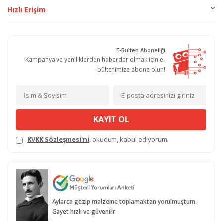
Hızlı Erişim
E-Bülten Aboneliği
Kampanya ve yeniliklerden haberdar olmak için e-
bültenimize abone olun!
KAYIT OL
KVKK Sözleşmesi'ni
, okudum, kabul ediyorum.
Aylarca gezip malzeme toplamaktan yorulmuştum.
Gayet hızlı ve güvenilir