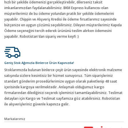
hızlı bir şekilde ödemenizi gerçekleştirebilir, dilerseniz taksit
imkanlarımızdan faydalanabilirsiniz. BKM Express kullanıcısı olan
müşterilerimiz de bu ödeme yolundan pratik bir şekilde ödemelerini
yapabilir. Chippin ve Alışveriş Kredisi ile ödeme fırsatlarımız sayesinde
bütçenize en uygun çözümü seçebilirsiniz. Dileyen müşterilerimiz Kapıda
Ödeme seçeneğini tercih ederek ürününü teslim alırken ödemesini
yapabilir. Robotistan'dan sipariş verme keyfi :)
Geniş Stok Ağımızla Binlerce Ürün Kapınızda!
Stoklarımızda bulunan binlerce çeşit ürün sayesinde elektronik malzeme
satışında sizlere kesintisiz bir hizmet sunuyoruz. Tüm siparişleriniz
standart gönderim prosedürlerimize uygun olarak paketlenip 48 saat
içerisinde kargoya verilmektedir. Anlaşmalı olduğumuz kargo
firmalarından dilediğinizi seçerek işleminizi tamamlayabilirsiniz. Teslimat
detayları için Kargo ve Teslimat sayfamıza göz atabilirsiniz. Robotistan
ile alışverişleriniz güvenle kapınıza gelir.
Markalarımız