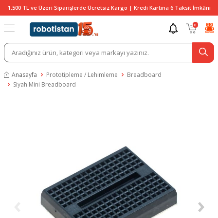
1.500 TL ve Üzeri Siparişlerde Ücretsiz Kargo | Kredi Kartına 6 Taksit İmkânı
0
Anasayfa
Prototipleme / Lehimleme
Breadboard
Siyah Mini Breadboard