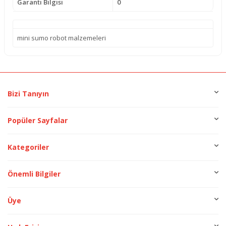
Garanti Bilgisi
0
mini sumo robot malzemeleri
Bizi Tanıyın
Popüler Sayfalar
Kategoriler
Önemli Bilgiler
Üye