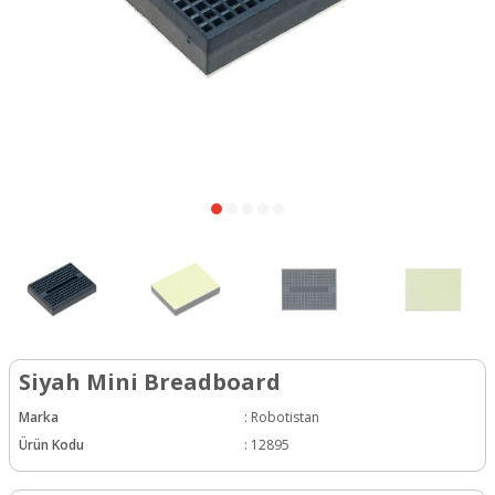
Siyah Mini Breadboard
Marka
:
Robotistan
Ürün Kodu
:
12895