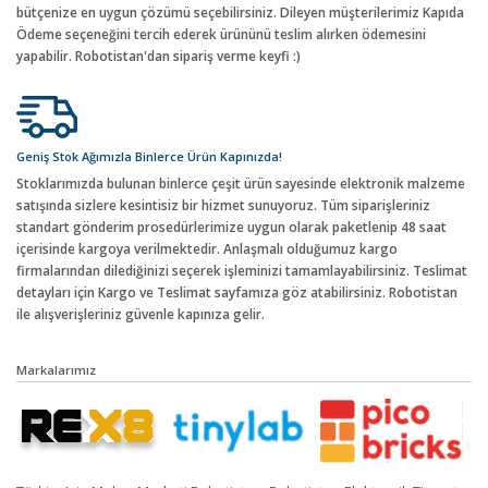
bütçenize en uygun çözümü seçebilirsiniz. Dileyen müşterilerimiz Kapıda
Ödeme seçeneğini tercih ederek ürününü teslim alırken ödemesini
yapabilir. Robotistan'dan sipariş verme keyfi :)
Geniş Stok Ağımızla Binlerce Ürün Kapınızda!
Stoklarımızda bulunan binlerce çeşit ürün sayesinde elektronik malzeme
satışında sizlere kesintisiz bir hizmet sunuyoruz. Tüm siparişleriniz
standart gönderim prosedürlerimize uygun olarak paketlenip 48 saat
içerisinde kargoya verilmektedir. Anlaşmalı olduğumuz kargo
firmalarından dilediğinizi seçerek işleminizi tamamlayabilirsiniz. Teslimat
detayları için Kargo ve Teslimat sayfamıza göz atabilirsiniz. Robotistan
ile alışverişleriniz güvenle kapınıza gelir.
Markalarımız