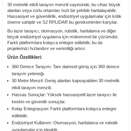
30 metrelik etkili tarayım menzili sayesinde, bu cihaz büyük
alanları veya zorlu ortamları hızlı bir şekilde haritalayabilir.
Hassasiyet ve güvenilirlik, endüstriyel uygulamalar için kritik
öneme sahiptir ve S2 RPLIDAR bu gereksinimleri karşılar.
Bu lazer tarayıcı, otomasyon, robotik, haritalama ve diğer
birçok endüstriyel uygulama için mükemmel bir çözümdür.
Farklı platformlara kolayca entegre edilebilir, bu da
projelerinizi hızlandırır ve verimliliği artırır.
Ürün Özellikleri:
360 Derece Tarayım: Tam dairesel görüş için 360 derece
tarayım yeteneği.
30 Metre Menzil: Geniş alanları kapsayabilen 30 metrelik
etkili tarayım menzili.
Hassas Sonuçlar: Yüksek hassasiyetli lazer tarayıcı ile
keskin ve güvenilir sonuçlar.
Kolay Entegrasyon: Farklı platformlara kolayca entegre
edilebilir.
Endüstriyel Kullanım: Otomasyon, haritalama ve robotik
uygulamalar için idealdir.