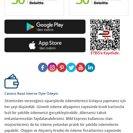
Canınız Nasıl İsterse Öyle Ödeyin
Sitemizden vereceğiniz siparişlerde ödemelerinizi kolayca yapmanız için
her şeyi düşündük. Güvenli ödeme altyapımız sayesinde kredi kartınızla
hızlı bir şekilde ödemenizi gerçekleştirebilir, dilerseniz taksit
imkanlarımızdan faydalanabilirsiniz. BKM Express kullanıcısı olan
müşterilerimiz de bu ödeme yolundan pratik bir şekilde ödemelerini
yapabilir. Chippin ve Alışveriş Kredisi ile ödeme fırsatlarımız sayesinde