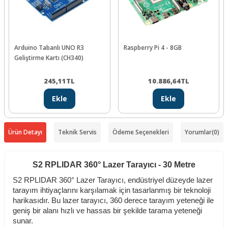
Arduino Tabanlı UNO R3
Raspberry Pi 4 - 8GB
Geliştirme Kartı (CH340)
245,11
TL
10.886,64
TL
Ekle
Ekle
Ürün Detayı
Teknik Servis
Ödeme Seçenekleri
Yorumlar
(0)
S2 RPLIDAR 360° Lazer Tarayıcı - 30 Metre
S2 RPLIDAR 360° Lazer Tarayıcı, endüstriyel düzeyde lazer
tarayım ihtiyaçlarını karşılamak için tasarlanmış bir teknoloji
harikasıdır. Bu lazer tarayıcı, 360 derece tarayım yeteneği ile
geniş bir alanı hızlı ve hassas bir şekilde tarama yeteneği
sunar.