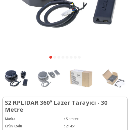
S2 RPLIDAR 360° Lazer Tarayıcı - 30
Metre
Marka
:
Slamtec
Ürün Kodu
:
21451