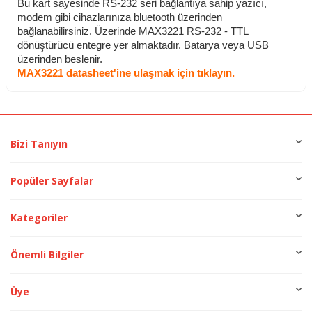
Bu kart sayesinde RS-232 seri bağlantıya sahip yazıcı,
modem gibi cihazlarınıza bluetooth üzerinden
bağlanabilirsiniz. Üzerinde MAX3221 RS-232 - TTL
dönüştürücü entegre yer almaktadır. Batarya veya USB
üzerinden beslenir.
MAX3221 datasheet'ine ulaşmak için
tıklayın.
Bizi Tanıyın
Popüler Sayfalar
Kategoriler
Önemli Bilgiler
Üye