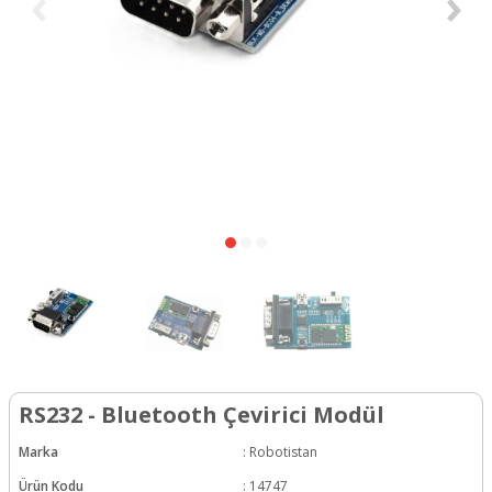
RS232 - Bluetooth Çevirici Modül
Marka
:
Robotistan
Ürün Kodu
:
14747