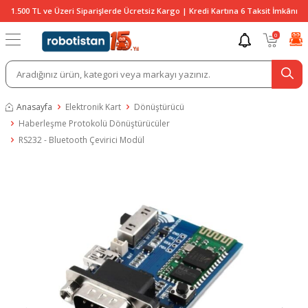
1.500 TL ve Üzeri Siparişlerde Ücretsiz Kargo | Kredi Kartına 6 Taksit İmkânı
0
Anasayfa
Elektronik Kart
Dönüştürücü
Haberleşme Protokolü Dönüştürücüler
RS232 - Bluetooth Çevirici Modül