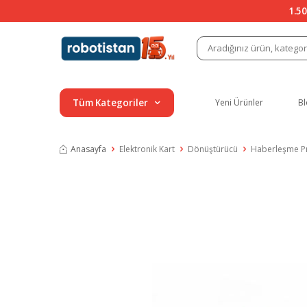
1.50
Tüm Kategoriler
Yeni Ürünler
Bl
Anasayfa
Elektronik Kart
Dönüştürücü
Haberleşme Pr