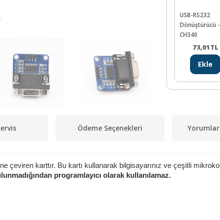
USB-RS232
Dönüştürücü -
CH340
73,01
TL
Ekle
ervis
Ödeme Seçenekleri
Yorumlar
ne çeviren karttır. Bu kartı kullanarak bilgisayarınız ve çeşitli mikrok
ulunmadığından programlayıcı olarak kullanılamaz.