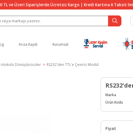
0 TL ve Üzeri Siparişlerde Ücretsiz Kargo | Kredi Kartına 6 Taksit İ
og
Arıza Kaydı
Kurumsal
otokolü Dönüştürücüler
RS232'den TTL'e Çevirici Modül
RS232'de
Marka
Ürün Kodu
Fiyat