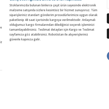
Stoklarımızda bulunan binlerce çeşit ürün sayesinde elektronik
malzeme satışında sizlere kesintisiz bir hizmet sunuyoruz. Tüm
siparişleriniz standart gönderim prosedürlerimize uygun olarak
paketlenip 48 saat içerisinde kargoya verilmektedir. Anlaşmalı
olduğumuz kargo firmalarından dilediğinizi seçerek işleminizi
de
tamamlayabilirsiniz. Teslimat detayları için Kargo ve Teslimat
sayfamıza göz atabilirsiniz. Robotistan ile alışverişleriniz
güvenle kapınıza gelir.
iz