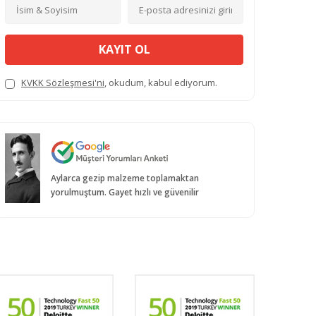
KAYIT OL
KVKK Sözleşmesi'ni
, okudum, kabul ediyorum.
Aylarca gezip malzeme toplamaktan
yorulmuştum. Gayet hızlı ve güvenilir