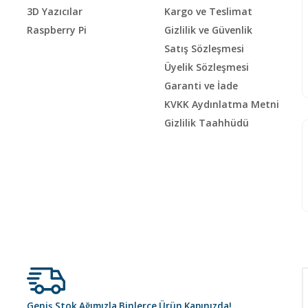
3D Yazıcılar
Kargo ve Teslimat
Raspberry Pi
Gizlilik ve Güvenlik
Satış Sözleşmesi
Üyelik Sözleşmesi
Garanti ve İade
KVKK Aydınlatma Metni
Gizlilik Taahhüdü
Geniş Stok Ağımızla Binlerce Ürün Kapınızda!