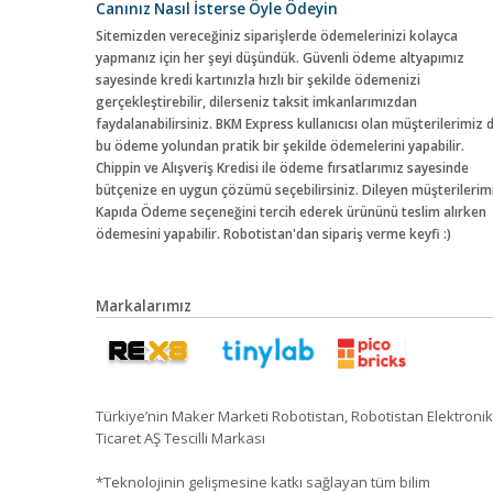
Canınız Nasıl İsterse Öyle Ödeyin
Sitemizden vereceğiniz siparişlerde ödemelerinizi kolayca
yapmanız için her şeyi düşündük. Güvenli ödeme altyapımız
sayesinde kredi kartınızla hızlı bir şekilde ödemenizi
gerçekleştirebilir, dilerseniz taksit imkanlarımızdan
faydalanabilirsiniz. BKM Express kullanıcısı olan müşterilerimiz 
bu ödeme yolundan pratik bir şekilde ödemelerini yapabilir.
Chippin ve Alışveriş Kredisi ile ödeme fırsatlarımız sayesinde
bütçenize en uygun çözümü seçebilirsiniz. Dileyen müşterilerim
Kapıda Ödeme seçeneğini tercih ederek ürününü teslim alırken
ödemesini yapabilir. Robotistan'dan sipariş verme keyfi :)
Markalarımız
Türkiye’nin Maker Marketi Robotistan, Robotistan Elektronik
Ticaret AŞ Tescilli Markası
*Teknolojinin gelişmesine katkı sağlayan tüm bilim