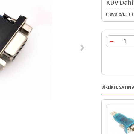
KDV Dahil
Havale/EFT F
BİRLİKTE SATIN