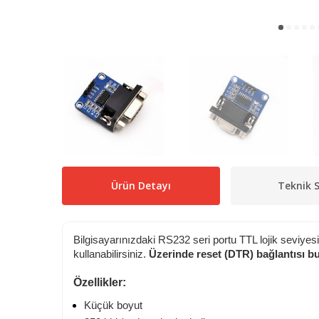
Ürün Detayı
Teknik S
Bilgisayarınızdaki RS232 seri portu TTL lojik seviyesi
kullanabilirsiniz.
Üzerinde reset (DTR) bağlantısı b
Özellikler:
Küçük boyut