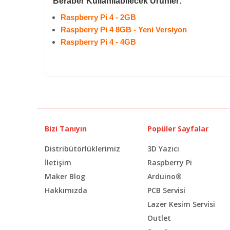
Beraber Kullanılabilecek Ürünler:
Raspberry Pi 4 - 2GB
Raspberry Pi 4 8GB - Yeni Versiyon
Raspberry Pi 4 - 4GB
Bizi Tanıyın
Popüler Sayfalar
Distribütörlüklerimiz
3D Yazıcı
İletişim
Raspberry Pi
Maker Blog
Arduino®
Hakkımızda
PCB Servisi
Lazer Kesim Servisi
Outlet