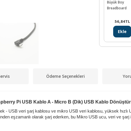
Büyük Boy
Breadboard
56,84
TL
Ekle
ervis
Ödeme Seçenekleri
Yor
pberry Pi USB Kablo A - Micro B (Dik) USB Kablo Dönüştü
kek - USB veri şarj kablosu ve mikro USB veri kablosu, yüksek hızlı U
inden eşzamanlı olarak şarj ederken, bu Mikro USB ucu, veri ve şarj i