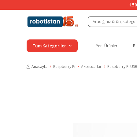
1.50
Tüm Kategoriler
Yeni Ürünler
Bl
Anasayfa
Raspberry Pi
Aksesuarlar
Raspberry Pi USB