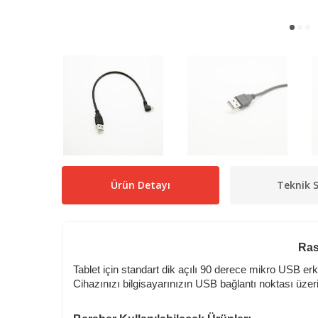
Ürün Detayı
Teknik S
Ras
Tablet için standart dik açılı 90 derece mikro USB er
Cihazınızı bilgisayarınızın USB bağlantı noktası üzer