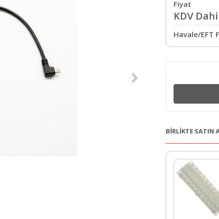
Fiyat
KDV Dahil
Havale/EFT F
BİRLİKTE SATIN