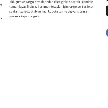
olduğumuz kargo firmalarından dilediğinizi seçerek işleminizi
de
tamamlayabilirsiniz. Teslimat detayları için Kargo ve Teslimat
sayfamıza göz atabilirsiniz. Robotistan ile alışverişleriniz
güvenle kapınıza gelir.
iz