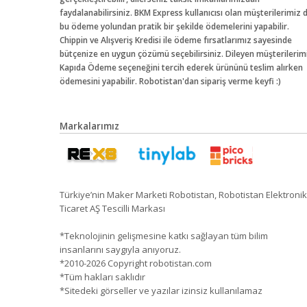
faydalanabilirsiniz. BKM Express kullanıcısı olan müşterilerimiz 
bu ödeme yolundan pratik bir şekilde ödemelerini yapabilir.
Chippin ve Alışveriş Kredisi ile ödeme fırsatlarımız sayesinde
bütçenize en uygun çözümü seçebilirsiniz. Dileyen müşterilerim
Kapıda Ödeme seçeneğini tercih ederek ürününü teslim alırken
ödemesini yapabilir. Robotistan'dan sipariş verme keyfi :)
Markalarımız
Türkiye’nin Maker Marketi Robotistan, Robotistan Elektronik
Ticaret AŞ Tescilli Markası
*Teknolojinin gelişmesine katkı sağlayan tüm bilim
insanlarını saygıyla anıyoruz.
*2010-2026 Copyright robotistan.com
*Tüm hakları saklıdır
*Sitedeki görseller ve yazılar izinsiz kullanılamaz