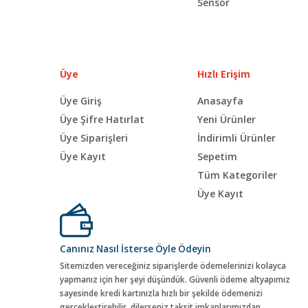
Sensör
Üye
Hızlı Erişim
Üye Giriş
Anasayfa
Üye Şifre Hatırlat
Yeni Ürünler
Üye Siparişleri
İndirimli Ürünler
Üye Kayıt
Sepetim
Tüm Kategoriler
Üye Kayıt
Canınız Nasıl İsterse Öyle Ödeyin
Sitemizden vereceğiniz siparişlerde ödemelerinizi kolayca
yapmanız için her şeyi düşündük. Güvenli ödeme altyapımız
sayesinde kredi kartınızla hızlı bir şekilde ödemenizi
gerçekleştirebilir, dilerseniz taksit imkanlarımızdan