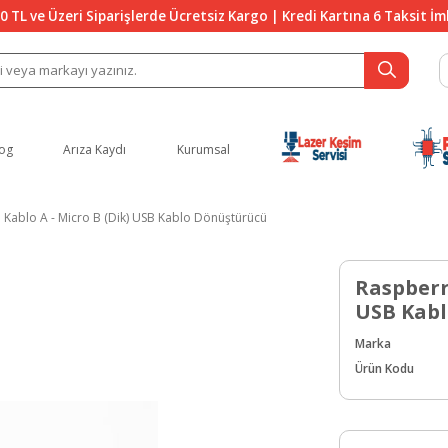
0 TL ve Üzeri Siparişlerde Ücretsiz Kargo | Kredi Kartına 6 Taksit İ
og
Arıza Kaydı
Kurumsal
 Kablo A - Micro B (Dik) USB Kablo Dönüştürücü
Raspberry
USB Kabl
Marka
Ürün Kodu