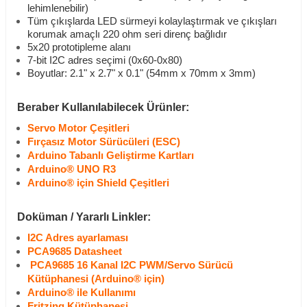
lehimlenebilir)
Tüm çıkışlarda LED sürmeyi kolaylaştırmak ve çıkışları
korumak amaçlı 220 ohm seri direnç bağlıdır
5x20 prototipleme alanı
7-bit I2C adres seçimi (0x60-0x80)
Boyutlar: 2.1" x 2.7" x 0.1" (54mm x 70mm x 3mm)
Beraber Kullanılabilecek Ürünler:
Servo Motor Çeşitleri
Fırçasız Motor Sürücüleri (ESC)
Arduino Tabanlı Geliştirme Kartları
Arduino® UNO R3
Arduino® için Shield Çeşitleri
Doküman / Yararlı Linkler:
I2C Adres ayarlaması
PCA9685 Datasheet
PCA9685 16 Kanal I2C PWM/Servo Sürücü
Kütüphanesi (Arduino® için)
Arduino® ile Kullanımı
Fritzing Kütüphanesi