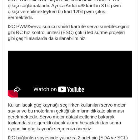
çıkışı sağlamaktadır. Ayrıca Arduino® kartları 8 bit pwm
çıkışı verebilmekteyken bu kart 12bit pwm çıkışı
vermektedir.
I2C PWM/Servo sürücü shield kartı ile servo sürebileceğiniz
gibi RC hız kontrol ünitesi (ESC) çoklu led sürme projeleri
gibi çeşitli alanlarda da kullanabilirsiniz.
Kullanılacak güç kaynağı seçilirken kullanılan servo motor
sayısı ve bu motorların çektiği akımların dikkate alınması
gerekmektedir. Servo motor datasheetlerine bakarak
toplamda size gerekli olacak akımı hesapladıktan sonra
uygun bir güç kaynağı seçmenizi öneririz.
I2C bağlantısı sayesinde yalnızca 2 adet pin (SDA ve SCL)