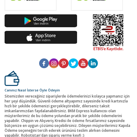
Canınız Nasıl İsterse Öyle Ödeyin
Sitemizden vereceğiniz siparişlerde ödemelerinizi kolayca yapmanız için
her şeyi düşündük. Güvenli ödeme altyapımız sayesinde kredi kartınızla
hızlı bir şekilde ödemenizi gerçekleştirebilir, dilerseniz taksit
imkanlarımızdan faydalanabilirsiniz. BKM Express kullanıcısı olan
müşterilerimiz de bu ödeme yolundan pratik bir şekilde ödemelerini
yapabilir. Chippin ve Alışveriş Kredisi ile ödeme fırsatlarımız sayesinde
bütçenize en uygun çözümü seçebilirsiniz. Dileyen müşterilerimiz Kapıda
Ödeme seçeneğini tercih ederek ürününü teslim alırken ödemesini
yapabilir. Robotistan'dan sipariş verme keyfi :)