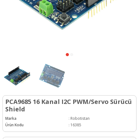
PCA9685 16 Kanal I2C PWM/Servo Sürücü
Shield
Marka
:
Robotistan
Ürün Kodu
:
16385