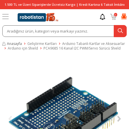
1.500 TL ve Üzeri Siparişlerde Ücretsiz Kargo | Kredi Kartına 6 Taksit İmkânı
0
Anasayfa
Geliştirme Kartları
Arduino Tabanlı Kartlar ve Aksesuarlar
Arduino için Shield
PCA9685 16 Kanal I2C PWM/Servo Sürücü Shield