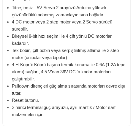
Titreşimsiz - 5V Servo 2 arayüzü Arduino yüksek
çözünürlüklü adanmış zamanlayıcısına bağlıdır.
4 DC motor veya 2 step motor veya 2 Servo sürücü
sürebilir.
Bireysel 8-bit hızı seçimi ile 4 çift yönlü DC motorlar
kadardır.
Tek bobin, çift bobin veya serpiştirilmiş atlama ile 2 step
motor (unipolar veya bipolar)
4 H-Köprü: Köprü başına termik koruma ile 0.6A (1.2A tepe
akımı) sağlar , 4.5 V’dan 36V DC ‘a kadar motorları
çalıştırabilir.
Pulldown dirençleri güç alma sırasında motorları devre dışı
tutar.
Reset butonu.
2 harici terminal güç arayüzü, ayrı mantık / Motor sarf
malzemeleri için.