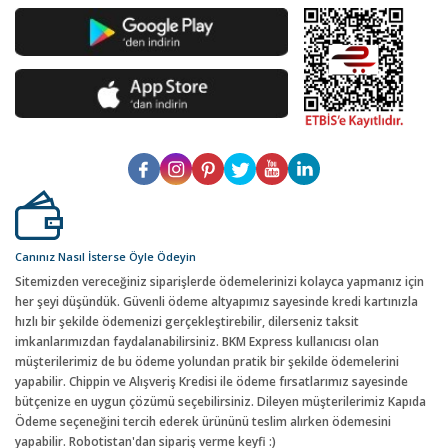
Canınız Nasıl İsterse Öyle Ödeyin
Sitemizden vereceğiniz siparişlerde ödemelerinizi kolayca yapmanız için
her şeyi düşündük. Güvenli ödeme altyapımız sayesinde kredi kartınızla
hızlı bir şekilde ödemenizi gerçekleştirebilir, dilerseniz taksit
imkanlarımızdan faydalanabilirsiniz. BKM Express kullanıcısı olan
müşterilerimiz de bu ödeme yolundan pratik bir şekilde ödemelerini
yapabilir. Chippin ve Alışveriş Kredisi ile ödeme fırsatlarımız sayesinde
bütçenize en uygun çözümü seçebilirsiniz. Dileyen müşterilerimiz Kapıda
Ödeme seçeneğini tercih ederek ürününü teslim alırken ödemesini
yapabilir. Robotistan'dan sipariş verme keyfi :)