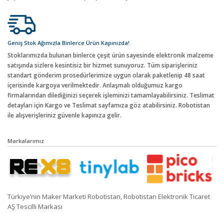
Geniş Stok Ağımızla Binlerce Ürün Kapınızda!
Stoklarımızda bulunan binlerce çeşit ürün sayesinde elektronik malzeme
satışında sizlere kesintisiz bir hizmet sunuyoruz. Tüm siparişleriniz
standart gönderim prosedürlerimize uygun olarak paketlenip 48 saat
içerisinde kargoya verilmektedir. Anlaşmalı olduğumuz kargo
firmalarından dilediğinizi seçerek işleminizi tamamlayabilirsiniz. Teslimat
detayları için Kargo ve Teslimat sayfamıza göz atabilirsiniz. Robotistan
ile alışverişleriniz güvenle kapınıza gelir.
Markalarımız
Türkiye’nin Maker Marketi Robotistan, Robotistan Elektronik Ticaret
AŞ Tescilli Markası