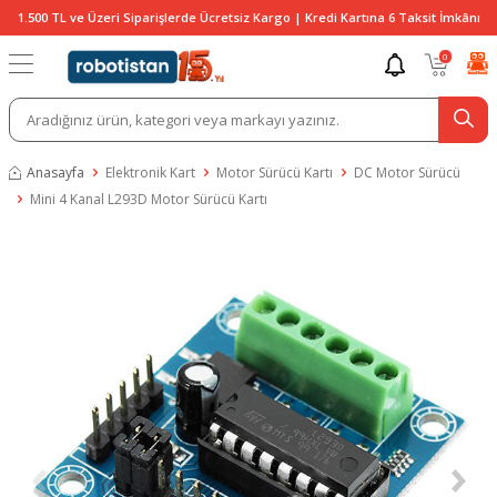
1.500 TL ve Üzeri Siparişlerde Ücretsiz Kargo | Kredi Kartına 6 Taksit İmkânı
0
Anasayfa
Elektronik Kart
Motor Sürücü Kartı
DC Motor Sürücü
Mini 4 Kanal L293D Motor Sürücü Kartı