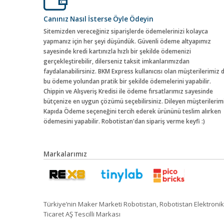
Canınız Nasıl İsterse Öyle Ödeyin
Sitemizden vereceğiniz siparişlerde ödemelerinizi kolayca
yapmanız için her şeyi düşündük. Güvenli ödeme altyapımız
sayesinde kredi kartınızla hızlı bir şekilde ödemenizi
gerçekleştirebilir, dilerseniz taksit imkanlarımızdan
faydalanabilirsiniz. BKM Express kullanıcısı olan müşterilerimiz 
bu ödeme yolundan pratik bir şekilde ödemelerini yapabilir.
Chippin ve Alışveriş Kredisi ile ödeme fırsatlarımız sayesinde
bütçenize en uygun çözümü seçebilirsiniz. Dileyen müşterilerim
Kapıda Ödeme seçeneğini tercih ederek ürününü teslim alırken
ödemesini yapabilir. Robotistan'dan sipariş verme keyfi :)
Markalarımız
Türkiye’nin Maker Marketi Robotistan, Robotistan Elektronik
Ticaret AŞ Tescilli Markası