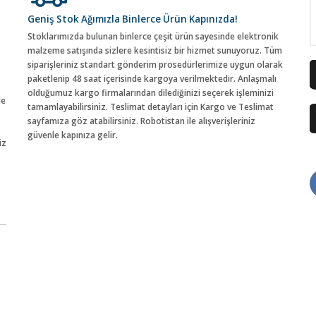
Geniş Stok Ağımızla Binlerce Ürün Kapınızda!
Stoklarımızda bulunan binlerce çeşit ürün sayesinde elektronik
malzeme satışında sizlere kesintisiz bir hizmet sunuyoruz. Tüm
siparişleriniz standart gönderim prosedürlerimize uygun olarak
paketlenip 48 saat içerisinde kargoya verilmektedir. Anlaşmalı
olduğumuz kargo firmalarından dilediğinizi seçerek işleminizi
de
tamamlayabilirsiniz. Teslimat detayları için Kargo ve Teslimat
sayfamıza göz atabilirsiniz. Robotistan ile alışverişleriniz
güvenle kapınıza gelir.
iz