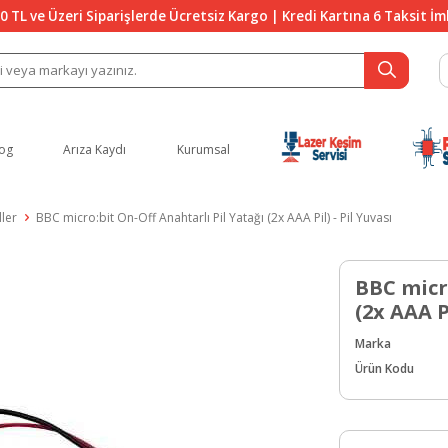
0 TL ve Üzeri Siparişlerde Ücretsiz Kargo | Kredi Kartına 6 Taksit İ
og
Arıza Kaydı
Kurumsal
ler
BBC micro:bit On-Off Anahtarlı Pil Yatağı (2x AAA Pil) - Pil Yuvası
BBC micr
(2x AAA Pi
Marka
Ürün Kodu