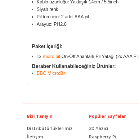
Kablo uzunluğu: Yaklaşık 14cm / 5.5inch
Siyah renk
Pil türü için: 2 adet AAA pil
Arayüz: PH2.0
Paket İçeriği:
1x
micro:bit
On-Off Anahtarlı Pil Yatağı (2x AAA Pil
Beraber Kullanabileceğiniz Ürünler:
BBC Micro:Bit
Bizi Tanıyın
Popüler Sayfalar
Distribütörlüklerimiz
3D Yazıcı
İletişim
Raspberry Pi