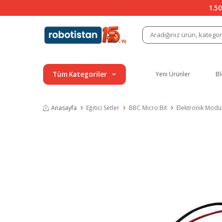
1.50
Tüm Kategoriler
Yeni Ürünler
Bl
Anasayfa
Eğitici Setler
BBC Micro:Bit
Elektronik Modül