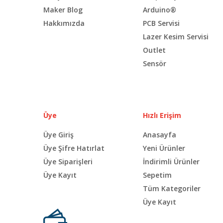
Maker Blog
Arduino®
Hakkımızda
PCB Servisi
Lazer Kesim Servisi
Outlet
Sensör
Üye
Hızlı Erişim
Üye Giriş
Anasayfa
Üye Şifre Hatırlat
Yeni Ürünler
Üye Siparişleri
İndirimli Ürünler
Üye Kayıt
Sepetim
Tüm Kategoriler
Üye Kayıt