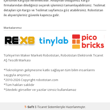
içerisinde kargoya verilmektedir. Anlaşmalı olduğumuz kargo
firmalarından dilediğinizi seçerek işleminizi tamamlayabilirsiniz. Teslimat
detayları için Kargo ve Teslimat sayfamıza göz atabilirsiniz. Robotistan
ile alışverişleriniz güvenle kapınıza gelir.
Markalarımız
Türkiye’nin Maker Marketi Robotistan, Robotistan Elektronik Ticaret
AŞ Tescilli Markası
*Teknolojinin gelişmesine katkı sağlayan tüm bilim insanlarını
saygıyla anıyoruz.
*2010-2026 Copyright robotistan.com
*Tüm hakları saklıdır
*Sitedeki görseller ve yazılar izinsiz kullanılamaz
T
-Soft
E-Ticaret
Sistemleriyle Hazırlanmıştır.