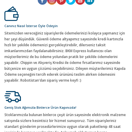
Canınız Nasıl İsterse Öyle Ödeyin
Sitemizden vereceğiniz siparişlerde ödemelerinizi kolayca yapmanız için
her şeyi düşündük. Güvenli ödeme altyapımız sayesinde kredi kartınızla
hızlı bir şekilde ödemenizi gerçekleştirebilir, dilerseniz taksit
imkanlarımızdan faydalanabilirsiniz. BKM Express kullanıcısı olan
müşterilerimiz de bu ödeme yolundan pratik bir şekilde ödemelerini
yapabilir. Chippin ve Alışveriş Kredisi ile ödeme fırsatlarımız sayesinde
bütçenize en uygun çözümü seçebilirsiniz. Dileyen müşterilerimiz Kapıda
Ödeme seçeneğini tercih ederek ürününü teslim alırken ödemesini
yapabilir. Robotistan'dan sipariş verme keyfi :)
Geniş Stok Ağımızla Binlerce Ürün Kapınızda!
Stoklarımızda bulunan binlerce çeşit ürün sayesinde elektronik malzeme
satışında sizlere kesintisiz bir hizmet sunuyoruz. Tüm siparişleriniz
standart gönderim prosedürlerimize uygun olarak paketlenip 48 saat