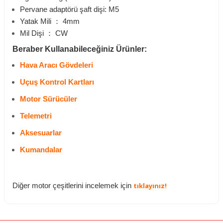
Pervane adaptörü şaft dişi: M5
Yatak Mili
：
4mm
Mil Dişi
：
CW
Beraber Kullanabileceğiniz Ürünler:
Hava Aracı Gövdeleri
Uçuş Kontrol Kartları
Motor Sürücüler
Telemetri
Aksesuarlar
Kumandalar
tıklayınız!
Diğer motor çeşitlerini incelemek için