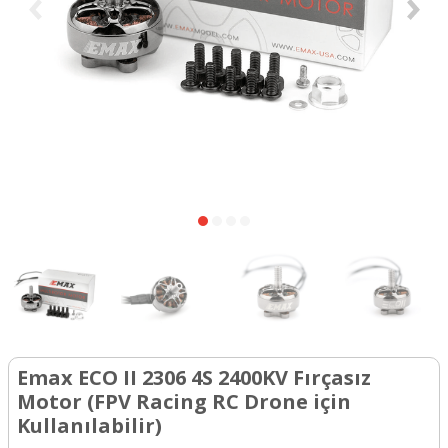
Emax ECO II 2306 4S 2400KV Fırçasız
Motor (FPV Racing RC Drone için
Kullanılabilir)