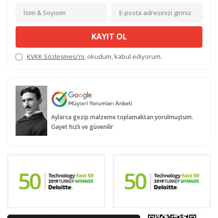
KAYIT OL
KVKK Sözleşmesi'ni
, okudum, kabul ediyorum.
Aylarca gezip malzeme toplamaktan yorulmuştum.
Gayet hızlı ve güvenilir