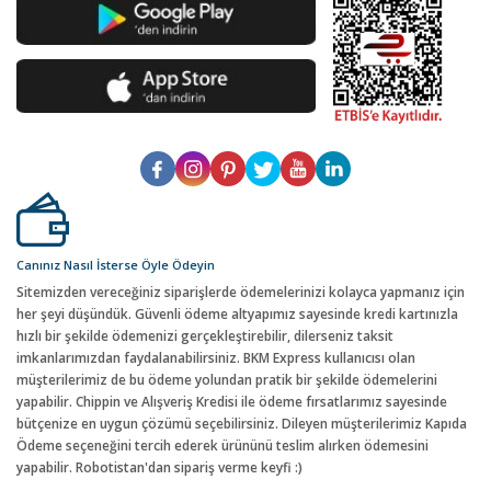
Canınız Nasıl İsterse Öyle Ödeyin
Sitemizden vereceğiniz siparişlerde ödemelerinizi kolayca yapmanız için
her şeyi düşündük. Güvenli ödeme altyapımız sayesinde kredi kartınızla
hızlı bir şekilde ödemenizi gerçekleştirebilir, dilerseniz taksit
imkanlarımızdan faydalanabilirsiniz. BKM Express kullanıcısı olan
müşterilerimiz de bu ödeme yolundan pratik bir şekilde ödemelerini
yapabilir. Chippin ve Alışveriş Kredisi ile ödeme fırsatlarımız sayesinde
bütçenize en uygun çözümü seçebilirsiniz. Dileyen müşterilerimiz Kapıda
Ödeme seçeneğini tercih ederek ürününü teslim alırken ödemesini
yapabilir. Robotistan'dan sipariş verme keyfi :)