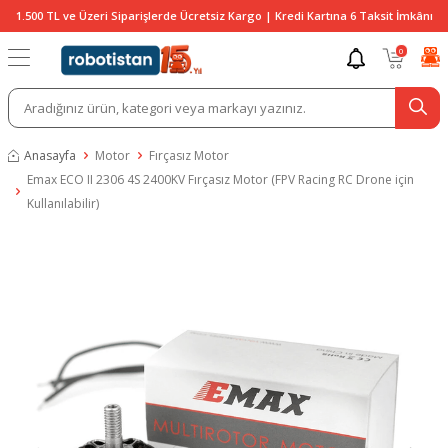
1.500 TL ve Üzeri Siparişlerde Ücretsiz Kargo | Kredi Kartına 6 Taksit İmkânı
0
Anasayfa
Motor
Fırçasız Motor
Emax ECO II 2306 4S 2400KV Fırçasız Motor (FPV Racing RC Drone için
Kullanılabilir)