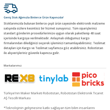
Geniş Stok Ağımızla Binlerce Ürün Kapınızda!
Stoklarımızda bulunan binlerce çeşit ürün sayesinde elektronik malzeme
satışında sizlere kesintisiz bir hizmet sunuyoruz. Tüm siparişleriniz
standart gönderim prosedürlerimize uygun olarak paketlenip 48 saat
içerisinde kargoya verilmektedir. Anlaşmalı olduğumuz kargo
firmalarından dilediğinizi seçerek işleminizi tamamlayabilirsiniz. Teslimat
detayları için Kargo ve Teslimat sayfamıza göz atabilirsiniz. Robotistan
ile alışverişleriniz güvenle kapınıza gelir.
Markalarımız
Türkiye’nin Maker Marketi Robotistan, Robotistan Elektronik Ticaret
AŞ Tescilli Markası
*Teknolojinin gelişmesine katkı sağlayan tüm bilim insanlarını