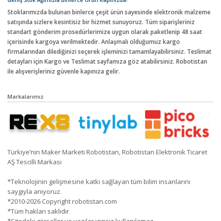
Stoklarımızda bulunan binlerce çeşit ürün sayesinde elektronik malzeme
satışında sizlere kesintisiz bir hizmet sunuyoruz. Tüm siparişleriniz
standart gönderim prosedürlerimize uygun olarak paketlenip 48 saat
içerisinde kargoya verilmektedir. Anlaşmalı olduğumuz kargo
firmalarından dilediğinizi seçerek işleminizi tamamlayabilirsiniz. Teslimat
detayları için Kargo ve Teslimat sayfamıza göz atabilirsiniz. Robotistan
ile alışverişleriniz güvenle kapınıza gelir.
Markalarımız
Türkiye’nin Maker Marketi Robotistan, Robotistan Elektronik Ticaret
AŞ Tescilli Markası
*Teknolojinin gelişmesine katkı sağlayan tüm bilim insanlarını
saygıyla anıyoruz.
*2010-2026 Copyright robotistan.com
*Tüm hakları saklıdır
*Sitedeki görseller ve yazılar izinsiz kullanılamaz