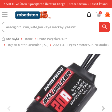
1.500 TL ve Üzeri Siparişlerde Ücretsiz Kargo | Kredi Kartına 6 Taksit İmkânı
0
Anasayfa
Drone
Drone Parçaları / DIY
Fırçasız Motor Sürücüler (ESC)
20 A ESC - Fırçasız Motor Sürücü Modülü