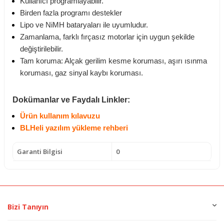
Kullanıcı programlayabilir.
Birden fazla programı destekler
Lipo ve NiMH bataryaları ile uyumludur.
Zamanlama, farklı fırçasız motorlar için uygun şekilde
değiştirilebilir.
Tam koruma: Alçak gerilim kesme koruması, aşırı ısınma
koruması, gaz sinyal kaybı koruması.
Dokümanlar ve Faydalı Linkler:
Ürün kullanım kılavuzu
BLHeli yazılım yükleme rehberi
Garanti Bilgisi
0
Bizi Tanıyın