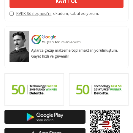
KAYIT OL
KVKK Sözleşmesi'ni
, okudum, kabul ediyorum.
Aylarca gezip malzeme toplamaktan yorulmuştum.
Gayet hızlı ve güvenilir