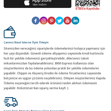
Canınız Nasıl İsterse Öyle Ödeyin
Sitemizden vereceğiniz siparişlerde ödemelerinizi kolayca yapmanız için
her şeyi düşündük. Güvenli ödeme altyapımız sayesinde kredi kartınızla
hızlı bir şekilde ödemenizi gerçekleştirebilir, dilerseniz taksit
imkanlarımızdan faydalanabilirsiniz. BKM Express kullanıcısı olan
müşterilerimiz de bu ödeme yolundan pratik bir şekilde ödemelerini
yapabilir. Chippin ve Alışveriş Kredisi ile ödeme fırsatlarımız sayesinde
bütçenize en uygun çözümü seçebilirsiniz. Dileyen müşterilerimiz Kapıda
Ödeme seçeneğini tercih ederek ürününü teslim alırken ödemesini
yapabilir. Robotistan'dan sipariş verme keyfi :)
Geniş Stok Ağımızla Binlerce Ürün Kapınızda!