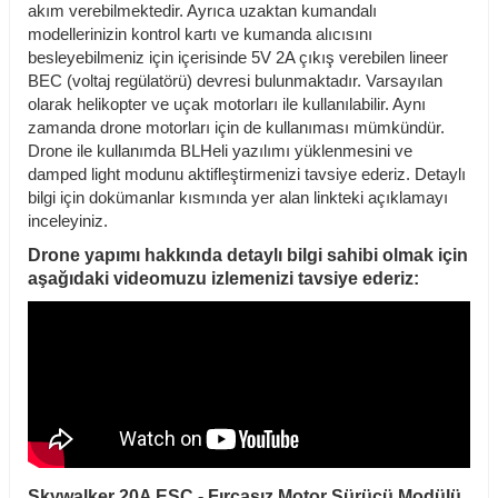
akım verebilmektedir. Ayrıca uzaktan kumandalı
modellerinizin kontrol kartı ve kumanda alıcısını
besleyebilmeniz için içerisinde 5V 2A çıkış verebilen lineer
BEC (voltaj regülatörü) devresi bulunmaktadır. Varsayılan
olarak helikopter ve uçak motorları ile kullanılabilir. Aynı
zamanda drone motorları için de kullanıması mümkündür.
Drone ile kullanımda BLHeli yazılımı yüklenmesini ve
damped light modunu aktifleştirmenizi tavsiye ederiz. Detaylı
bilgi için dokümanlar kısmında yer alan linkteki açıklamayı
inceleyiniz.
Drone yapımı hakkında detaylı bilgi sahibi olmak için
aşağıdaki videomuzu izlemenizi tavsiye ederiz:
Skywalker 20A ESC - Fırçasız Motor Sürücü Modülü