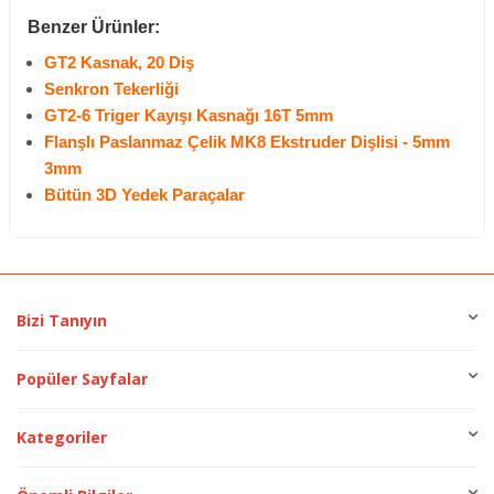
Benzer Ürünler:
GT2 Kasnak, 20 Diş
Senkron Tekerliği
GT2-6 Triger Kayışı Kasnağı 16T 5mm
Flanşlı Paslanmaz Çelik MK8 Ekstruder Dişlisi - 5mm
3mm
Bütün 3D Yedek Paraçalar
Bizi Tanıyın
Popüler Sayfalar
Kategoriler