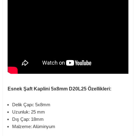
Esnek Şaft Kaplini 5x8mm D20L25 Özellikleri:
Delik Çapı: 5x8mm
Uzunluk: 25 mm
Dış Çap: 18mm
Malzeme: Alüminyum