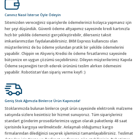
Canınız Nasıl İsterse Öyle Ödeyin
Sitemizden vereceğiniz siparişlerde ödemelerinizi kolayca yapmanız için
her şeyi düşündük. Güvenli ödeme altyapımız sayesinde kredi kartınızla
hızlı bir şekilde ödemenizi gerçekleştirebilir, dilerseniz taksit
imkanlarımızdan faydalanabilirsiniz. BKM Express kullanıcısı olan
müşterilerimiz de bu ödeme yolundan pratik bir şekilde ödemelerini
yapabilir. Chippin ve Alışveriş Kredisi ile ödeme fırsatlarımız sayesinde
bütçenize en uygun çözümü seçebilirsiniz. Dileyen müşterilerimiz Kapıda
Ödeme seçeneğini tercih ederek ürününü teslim alırken ödemesini
yapabilir. Robotistan'dan sipariş verme keyfi :)
Geniş Stok Ağımızla Binlerce Ürün Kapınızda!
Stoklarımızda bulunan binlerce çeşit ürün sayesinde elektronik malzeme
satışında sizlere kesintisiz bir hizmet sunuyoruz. Tüm siparişleriniz
standart gönderim prosedürlerimize uygun olarak paketlenip 48 saat
içerisinde kargoya verilmektedir. Anlaşmalı olduğumuz kargo
firmalarından dilediğinizi seçerek işleminizi tamamlayabilirsiniz. Teslimat