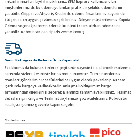
imkanlarımızdan faydalanabilirsiniz. BKM Express kullanıcısı olan
müşterilerimiz de bu ödeme yolundan pratik bir şekilde ödemelerini
yapabilir. Chippin ve Alışveriş Kredisi ile ödeme fırsatlarımız sayesinde
bütçenize en uygun çözümü seçebilirsiniz. Dileyen müşterilerimiz Kapıda
Ödeme seçeneğini tercih ederek ürününü teslim alırken ödemesini
yapabilir. Robotistan'dan sipariş verme keyfi :)
Geniş Stok Ağımızla Binlerce Ürün Kapınızda!
Stoklarımızda bulunan binlerce çeşit ürün sayesinde elektronik malzeme
satışında sizlere kesintisiz bir hizmet sunuyoruz. Tüm siparişleriniz
standart gönderim prosedürlerimize uygun olarak paketlenip 48 saat
içerisinde kargoya verilmektedir. Anlaşmalı olduğumuz kargo
firmalarından dilediğinizi seçerek işleminizi tamamlayabilirsiniz. Teslimat
detayları için Kargo ve Teslimat sayfamıza göz atabilirsiniz. Robotistan
ile alışverişleriniz güvenle kapınıza gelir.
Markalarımız