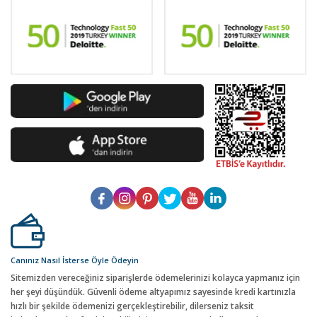
Canınız Nasıl İsterse Öyle Ödeyin
Sitemizden vereceğiniz siparişlerde ödemelerinizi kolayca yapmanız için
her şeyi düşündük. Güvenli ödeme altyapımız sayesinde kredi kartınızla
hızlı bir şekilde ödemenizi gerçekleştirebilir, dilerseniz taksit