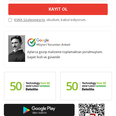
KAYIT OL
KVKK Sözleşmesi'ni
, okudum, kabul ediyorum.
Aylarca gezip malzeme toplamaktan yorulmuştum.
Gayet hızlı ve güvenilir