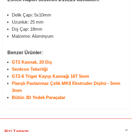
Delik Çapı: 5x10mm
Uzunluk: 25 mm
Dış Çap: 18mm
Malzeme: Alüminyum
Benzer Ürünler:
GT2 Kasnak, 20 Diş
Senkron Tekerliği
GT2-6 Triger Kayışı Kasnağı 16T 5mm
Flanşlı Paslanmaz Çelik MK8 Ekstruder Dişlisi - 5mm
3mm
Bütün 3D Yedek Paraçalar
Bizi Tanıyın