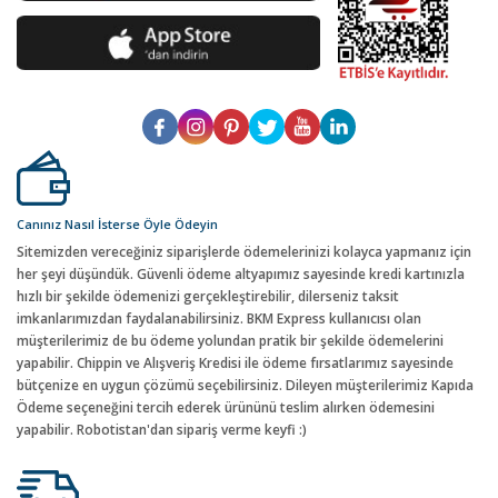
Canınız Nasıl İsterse Öyle Ödeyin
Sitemizden vereceğiniz siparişlerde ödemelerinizi kolayca yapmanız için
her şeyi düşündük. Güvenli ödeme altyapımız sayesinde kredi kartınızla
hızlı bir şekilde ödemenizi gerçekleştirebilir, dilerseniz taksit
imkanlarımızdan faydalanabilirsiniz. BKM Express kullanıcısı olan
müşterilerimiz de bu ödeme yolundan pratik bir şekilde ödemelerini
yapabilir. Chippin ve Alışveriş Kredisi ile ödeme fırsatlarımız sayesinde
bütçenize en uygun çözümü seçebilirsiniz. Dileyen müşterilerimiz Kapıda
Ödeme seçeneğini tercih ederek ürününü teslim alırken ödemesini
yapabilir. Robotistan'dan sipariş verme keyfi :)