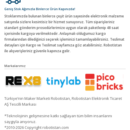
Geniş Stok Ağımızla Binlerce Ürün Kapınızda!
Stoklarımızda bulunan binlerce çeşit ürün sayesinde elektronik malzeme
satışında sizlere kesintisiz bir hizmet sunuyoruz. Tüm siparişleriniz
standart gönderim prosedürlerimize uygun olarak paketlenip 48 saat
içerisinde kargoya verilmektedir. Anlaşmalı olduğumuz kargo
firmalarından dilediğinizi seçerek işleminizi tamamlayabilirsiniz. Teslimat
detayları için Kargo ve Teslimat sayfamıza göz atabilirsiniz. Robotistan
ile alışverişleriniz güvenle kapınıza gelir.
Markalarımız
Türkiye’nin Maker Marketi Robotistan, Robotistan Elektronik Ticaret
AŞ Tescilli Markası
*Teknolojinin gelişmesine katkı sağlayan tüm bilim insanlarını
saygıyla anıyoruz.
*2010-2026 Copyright robotistan.com