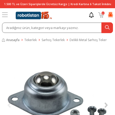
1.500 TL ve Üzeri Siparişlerde Ücretsiz Kargo | Kredi Kartına 6 Taksit İmkânı
0
Anasayfa
Tekerlek
Sarhoş Tekerlek
Delikli Metal Sarhoş Teker