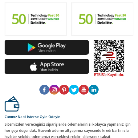
Canınız Nasıl İsterse Öyle Ödeyin
Sitemizden vereceğiniz siparişlerde ödemelerinizi kolayca yapmanız için
her şeyi düşündük. Güvenli ödeme altyapımız sayesinde kredi kartınızla
hızlı bir şekilde ödemenizi gerçekleştirebilir, dilerseniz taksit