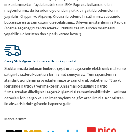
imkanlarımızdan faydalanabilirsiniz. BKM Express kullanıcısı olan
müşterilerimiz de bu ödeme yolundan pratik bir şekilde ödemelerini
yapabilir. Chippin ve Alışveriş Kredisi ile ödeme fırsatlarımız sayesinde
bütçenize en uygun çözümü seçebilirsiniz. Dileyen müşterilerimiz Kapıda
Ödeme seçeneğini tercih ederek ürününü teslim alırken ödemesini
yapabilir. Robotistan'dan sipariş verme keyfi :)
Geniş Stok Ağımızla Binlerce Ürün Kapınızda!
Stoklarımızda bulunan binlerce çeşit ürün sayesinde elektronik malzeme
satışında sizlere kesintisiz bir hizmet sunuyoruz. Tüm siparişleriniz
standart gönderim prosedürlerimize uygun olarak paketlenip 48 saat
içerisinde kargoya verilmektedir. Anlaşmalı olduğumuz kargo
firmalarından dilediğinizi seçerek işleminizi tamamlayabilirsiniz. Teslimat
detayları için Kargo ve Teslimat sayfamıza göz atabilirsiniz. Robotistan
ile alışverişleriniz güvenle kapınıza gelir.
Markalarımız