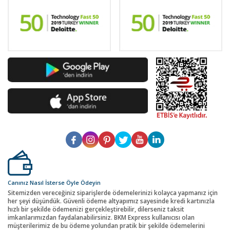
Canınız Nasıl İsterse Öyle Ödeyin
Sitemizden vereceğiniz siparişlerde ödemelerinizi kolayca yapmanız için
her şeyi düşündük. Güvenli ödeme altyapımız sayesinde kredi kartınızla
hızlı bir şekilde ödemenizi gerçekleştirebilir, dilerseniz taksit
imkanlarımızdan faydalanabilirsiniz. BKM Express kullanıcısı olan
müşterilerimiz de bu ödeme yolundan pratik bir şekilde ödemelerini