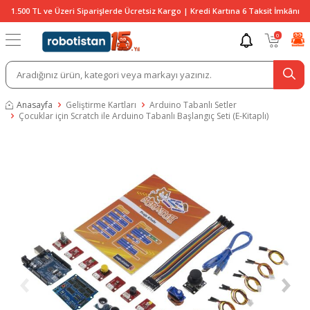
1.500 TL ve Üzeri Siparişlerde Ücretsiz Kargo | Kredi Kartına 6 Taksit İmkânı
0
Anasayfa
Geliştirme Kartları
Arduino Tabanlı Setler
Çocuklar için Scratch ile Arduino Tabanlı Başlangıç Seti (E-Kitaplı)