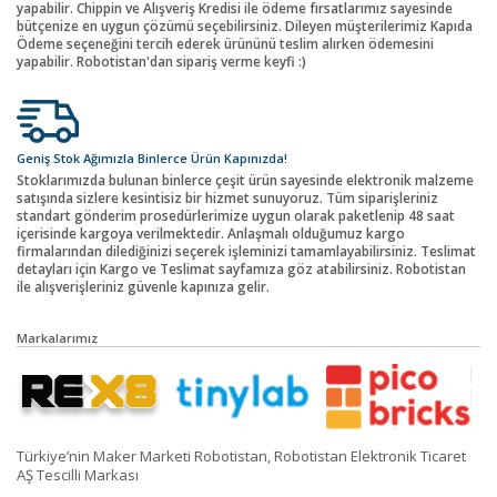
yapabilir. Chippin ve Alışveriş Kredisi ile ödeme fırsatlarımız sayesinde
bütçenize en uygun çözümü seçebilirsiniz. Dileyen müşterilerimiz Kapıda
Ödeme seçeneğini tercih ederek ürününü teslim alırken ödemesini
yapabilir. Robotistan'dan sipariş verme keyfi :)
Geniş Stok Ağımızla Binlerce Ürün Kapınızda!
Stoklarımızda bulunan binlerce çeşit ürün sayesinde elektronik malzeme
satışında sizlere kesintisiz bir hizmet sunuyoruz. Tüm siparişleriniz
standart gönderim prosedürlerimize uygun olarak paketlenip 48 saat
içerisinde kargoya verilmektedir. Anlaşmalı olduğumuz kargo
firmalarından dilediğinizi seçerek işleminizi tamamlayabilirsiniz. Teslimat
detayları için Kargo ve Teslimat sayfamıza göz atabilirsiniz. Robotistan
ile alışverişleriniz güvenle kapınıza gelir.
Markalarımız
Türkiye’nin Maker Marketi Robotistan, Robotistan Elektronik Ticaret
AŞ Tescilli Markası