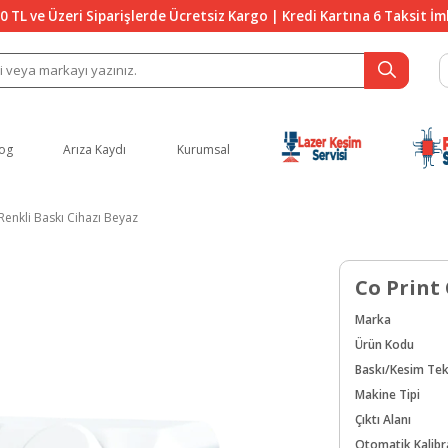
0 TL ve Üzeri Siparişlerde Ücretsiz Kargo | Kredi Kartına 6 Taksit İ
og
Arıza Kaydı
Kurumsal
Renkli Baskı Cihazı Beyaz
Co Print
Marka
Ürün Kodu
Baskı/Kesim Tek
Makine Tipi
Çıktı Alanı
Otomatik Kalib