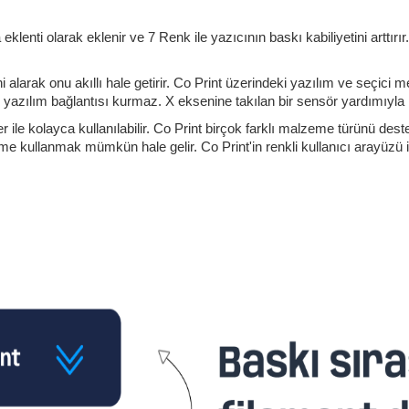
eklenti olarak eklenir ve 7 Renk ile yazıcının baskı kabiliyetini arttır
 alarak onu akıllı hale getirir. Co Print üzerindeki yazılım ve seçici
i bir yazılım bağlantısı kurmaz. X eksenine takılan bir sensör yardımı
er ile kolayca kullanılabilir. Co Print birçok farklı malzeme türünü d
e kullanmak mümkün hale gelir. Co Print'in renkli kullanıcı arayüzü ile