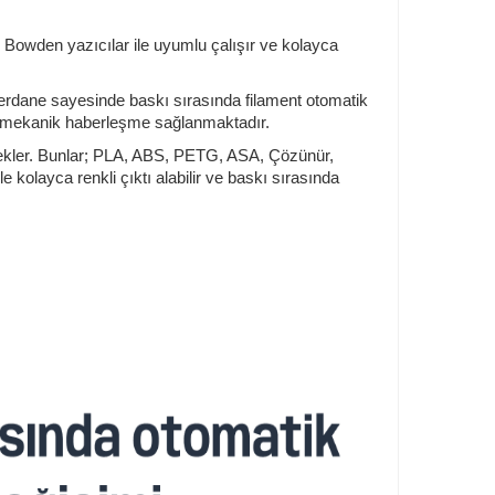
ır. Bowden yazıcılar ile uyumlu çalışır ve kolayca
 merdane sayesinde baskı sırasında filament otomatik
yla mekanik haberleşme sağlanmaktadır.
estekler. Bunlar; PLA, ABS, PETG, ASA, Çözünür,
 kolayca renkli çıktı alabilir ve baskı sırasında