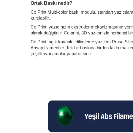
Ortak Baskı nedir?
Co Print Multi-color baskı modülü, standart yazıcılara 
kurulabilir.
Co Print, yazıcınızın ekstruder mekanizmasının yerini
olarak değiştirilir. Co print, 3D yazıcınızla herhang
Co Print, açık kaynaklı dilimleme yazılımı Prusa Slic
Ahşap filamentler. Tek bir baskıda birden fazla malzem
çeşitli ayarlamalar yapabilirsiniz.