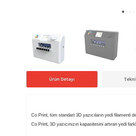
Ürün Detayı
Tekni
Co Print, tüm standart 3D yazıcıların yedi filamenti 
Co Print, 3D yazıcınızın kapasitesini artıran yedi fark