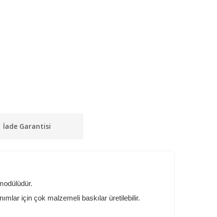
İade Garantisi
 modülüdür.
ımlar için çok malzemeli baskılar üretilebilir.