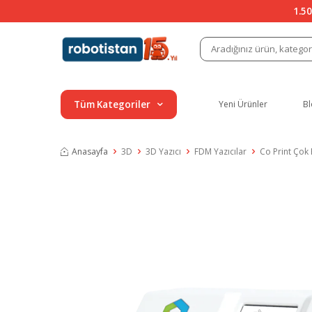
1.50
Tüm Kategoriler
Yeni Ürünler
Bl
Anasayfa
3D
3D Yazıcı
FDM Yazıcılar
Co Print Çok 