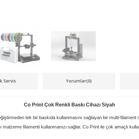
k Servis
Yorumlar
(0)
Co Print Çok Renkli Baskı Cihazı Siyah
değiştirmeden tek bir baskıda kullanmasını sağlayan bir multi-filament
lı malzeme filamenti kullanmanızı sağlar. Co Print ile çok amaçlı kullan