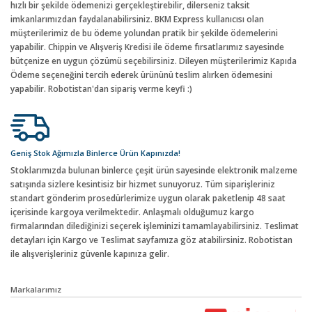
hızlı bir şekilde ödemenizi gerçekleştirebilir, dilerseniz taksit
imkanlarımızdan faydalanabilirsiniz. BKM Express kullanıcısı olan
müşterilerimiz de bu ödeme yolundan pratik bir şekilde ödemelerini
yapabilir. Chippin ve Alışveriş Kredisi ile ödeme fırsatlarımız sayesinde
bütçenize en uygun çözümü seçebilirsiniz. Dileyen müşterilerimiz Kapıda
Ödeme seçeneğini tercih ederek ürününü teslim alırken ödemesini
yapabilir. Robotistan'dan sipariş verme keyfi :)
Geniş Stok Ağımızla Binlerce Ürün Kapınızda!
Stoklarımızda bulunan binlerce çeşit ürün sayesinde elektronik malzeme
satışında sizlere kesintisiz bir hizmet sunuyoruz. Tüm siparişleriniz
standart gönderim prosedürlerimize uygun olarak paketlenip 48 saat
içerisinde kargoya verilmektedir. Anlaşmalı olduğumuz kargo
firmalarından dilediğinizi seçerek işleminizi tamamlayabilirsiniz. Teslimat
detayları için Kargo ve Teslimat sayfamıza göz atabilirsiniz. Robotistan
ile alışverişleriniz güvenle kapınıza gelir.
Markalarımız