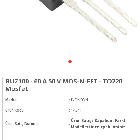
BUZ100 - 60 A 50 V MOS-N-FET - TO220
Mosfet
Marka
:
INFINEON
Ürün Kodu
:
14341
Ürün Satışa Kapalıdır. Farklı
Ürün Satış Durumu
:
Modelleri İnceleyebilirsiniz.