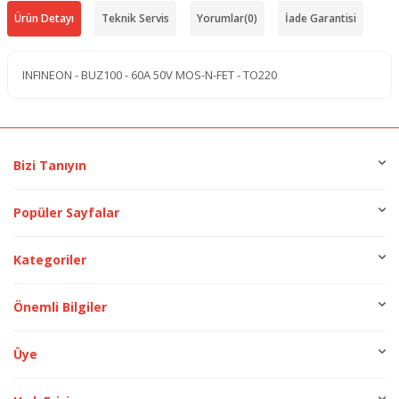
Ürün Detayı
Teknik Servis
Yorumlar
(0)
İade Garantisi
INFINEON - BUZ100 - 60A 50V MOS-N-FET - TO220
Bizi Tanıyın
Popüler Sayfalar
Kategoriler
Önemli Bilgiler
Üye