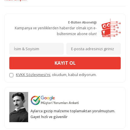
E-Bülten Aboneliği
Kampanya ve yeniliklerden haberdar olmak için e-
bültenimize abone olun!
KAYIT OL
KVKK Sözleşmesi'ni
, okudum, kabul ediyorum.
Aylarca gezip malzeme toplamaktan yorulmuştum.
Gayet hızlı ve güvenilir