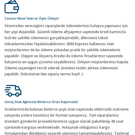
Canınız Nasıl İsterse Öyle Ödeyin
Sitemizden vereceğiniz siparişlerde ödemelerinizi kolayca yapmanız için
her şeyi düşündük. Güvenli ödeme altyapımız sayesinde kredi kartınızla
hızlı bir şekilde ödemenizi gerçekleştirebilir, dilerseniz taksit
imkanlarımızdan faydalanabilirsiniz. BKM Express kullanıcısı olan
müşterilerimiz de bu ödeme yolundan pratik bir şekilde ödemelerini
yapabilir. Chippin ve Alışveriş Kredisi ile ödeme fırsatlarımız sayesinde
bütçenize en uygun çözümü seçebilirsiniz. Dileyen müşterilerimiz Kapıda
Ödeme seçeneğini tercih ederek ürününü teslim alırken ödemesini
yapabilir. Robotistan'dan sipariş verme keyfi :)
Geniş Stok Ağımızla Binlerce Ürün Kapınızda!
Stoklarımızda bulunan binlerce çeşit ürün sayesinde elektronik malzeme
satışında sizlere kesintisiz bir hizmet sunuyoruz. Tüm siparişleriniz
standart gönderim prosedürlerimize uygun olarak paketlenip 48 saat
içerisinde kargoya verilmektedir. Anlaşmalı olduğumuz kargo
firmalarından dilediğinizi seçerek işleminizi tamamlayabilirsiniz. Teslimat