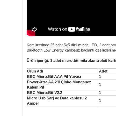
Kart üzerinde 25 adet 5x5 diziliminde LED, 2 adet pro
Bluetooth Low Energy kablosuz bağlantı özellikleri m
Ürün içeriği: 1 adet micro:bit mikrokontrolcü kartı
Ürün Adı
Adet
BBC Micro:Bit AAA Pil Yuvası
1
Power-Xtra AA 2'li Çinko Manganez
1
Kalem Pil
BBC Micro:Bit V2.2
1
Micro Usb Şarj ve Data kablosu 2
1
Amper