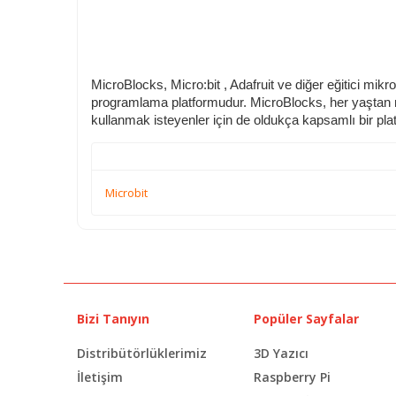
MicroBlocks, Micro:bit , Adafruit ve diğer eğitici mikr
programlama platformudur. MicroBlocks, her yaştan mak
kullanmak isteyenler için de oldukça kapsamlı bir pla
Microbit
Bizi Tanıyın
Popüler Sayfalar
Distribütörlüklerimiz
3D Yazıcı
İletişim
Raspberry Pi