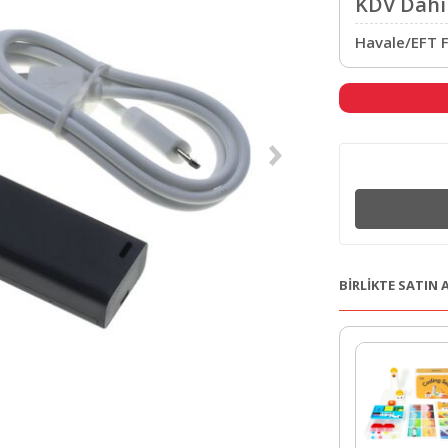
KDV Dahil
Havale/EFT F
BİRLİKTE SATIN