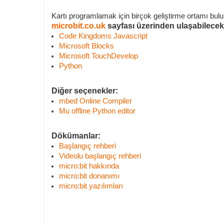
Kartı programlamak için birçok geliştirme ortamı bulu
microbit.co.uk
sayfası üzerinden ulaşabilecekl
Code Kingdoms Javascript
Microsoft Blocks
Microsoft TouchDevelop
Python
Diğer seçenekler:
mbed Online Compiler
Mu offline Python editor
Dökümanlar:
Başlangıç rehberi
Videolu başlangıç rehberi
micro:bit hakkında
micro:bit donanımı
micro:bit yazılımları