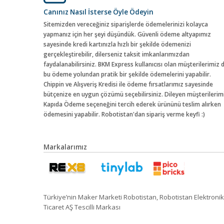
Canınız Nasıl İsterse Öyle Ödeyin
Sitemizden vereceğiniz siparişlerde ödemelerinizi kolayca
yapmanız için her şeyi düşündük. Güvenli ödeme altyapımız
sayesinde kredi kartınızla hızlı bir şekilde ödemenizi
gerçekleştirebilir, dilerseniz taksit imkanlarımızdan
faydalanabilirsiniz. BKM Express kullanıcısı olan müşterilerimiz 
bu ödeme yolundan pratik bir şekilde ödemelerini yapabilir.
Chippin ve Alışveriş Kredisi ile ödeme fırsatlarımız sayesinde
bütçenize en uygun çözümü seçebilirsiniz. Dileyen müşterilerim
Kapıda Ödeme seçeneğini tercih ederek ürününü teslim alırken
ödemesini yapabilir. Robotistan'dan sipariş verme keyfi :)
Markalarımız
Türkiye’nin Maker Marketi Robotistan, Robotistan Elektronik
Ticaret AŞ Tescilli Markası