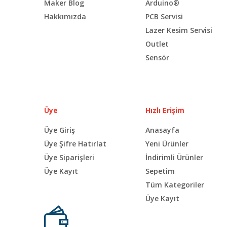
Maker Blog
Arduino®
Hakkımızda
PCB Servisi
Lazer Kesim Servisi
Outlet
Sensör
Üye
Hızlı Erişim
Üye Giriş
Anasayfa
Üye Şifre Hatırlat
Yeni Ürünler
Üye Siparişleri
İndirimli Ürünler
Üye Kayıt
Sepetim
Tüm Kategoriler
Üye Kayıt