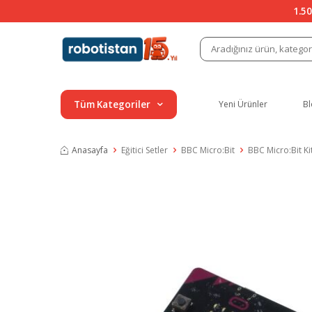
1.50
Tüm Kategoriler
Yeni Ürünler
Bl
Anasayfa
Eğitici Setler
BBC Micro:Bit
BBC Micro:Bit Kit