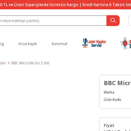
0 TL ve Üzeri Siparişlerde Ücretsiz Kargo | Kredi Kartına 6 Taksit İ
og
Arıza Kaydı
Kurumsal
leri
BBC Micro:Bit Go 2 Seti
BBC Micro
Marka
Ürün Kodu
Fiyat