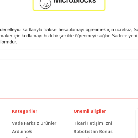
odenetleyici kartlarıyla fiziksel hesaplamayı öğrenmek için ücretsiz, Sc
er için kodlamayı hızlı bir şekilde öğrenmeyi sağlar. Sadece yeni baş
tformdur.
Kategoriler
Önemli Bilgiler
Vade Farksız Ürünler
Ticari İletişim İzni
Arduino®
Robotistan Bonus