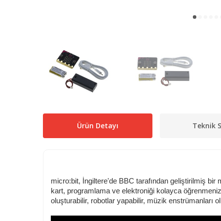
Ürün Detayı
Teknik S
micro:bit, İngiltere'de BBC tarafından geliştirilmiş b
kart, programlama ve elektroniği kolayca öğrenmenizi 
oluşturabilir, robotlar yapabilir, müzik enstrümanları ol