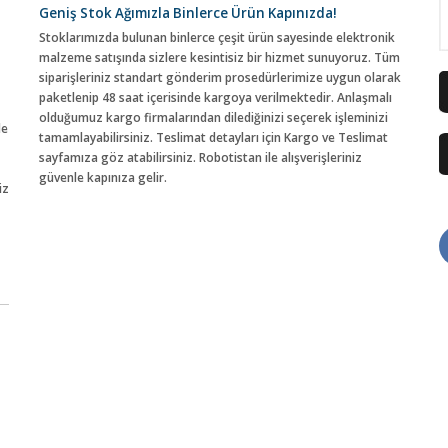
Geniş Stok Ağımızla Binlerce Ürün Kapınızda!
Stoklarımızda bulunan binlerce çeşit ürün sayesinde elektronik
malzeme satışında sizlere kesintisiz bir hizmet sunuyoruz. Tüm
siparişleriniz standart gönderim prosedürlerimize uygun olarak
paketlenip 48 saat içerisinde kargoya verilmektedir. Anlaşmalı
olduğumuz kargo firmalarından dilediğinizi seçerek işleminizi
de
tamamlayabilirsiniz. Teslimat detayları için Kargo ve Teslimat
sayfamıza göz atabilirsiniz. Robotistan ile alışverişleriniz
güvenle kapınıza gelir.
iz