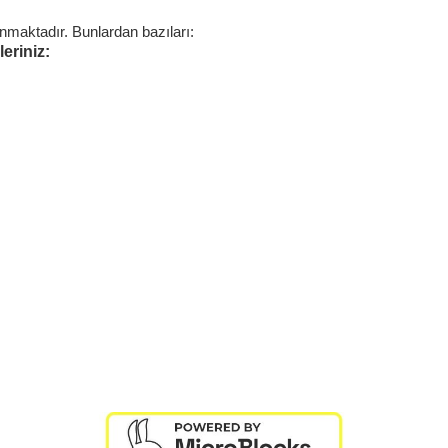
nmaktadır. Bunlardan bazıları:
eriniz: