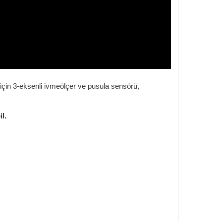
 için 3-eksenli ivmeölçer ve pusula sensörü,
l.