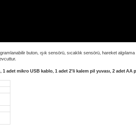
gramlanabilir buton, ışık sensörü, sıcaklık sensörü, hareket algılama
evcuttur.
, 1 adet mikro USB kablo, 1 adet 2'li kalem pil yuvası, 2 adet AA pi