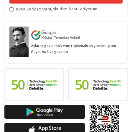
KVKK Sözleşmesi'ni
, okudum, kabul ediyorum.
Aylarca gezip malzeme toplamaktan yorulmuştum.
Gayet hızlı ve güvenilir