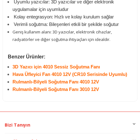
Uyumlu yazıcılar: 3D yazıcılar ve diğer elektronik
uygulamalar için uyumludur
Kolay entegrasyon: Hızlı ve kolay kurulum sağlar
Verimli soğutma: Bileşenleri etkili bir şekilde soğutur
Geniş kullanım alanı: 3D yazıcılar, elektronik cihazlar,
radyatörler ve diğer soğutma ihtiyaçları için idealdir.
Benzer Ürünler:
3D Yazıcı için 4010 Sessiz Soğutma Fanı
Hava Üfleyici Fan 4010 12V (CR10 Serisinde Uyumlu)
Rulmanlı-Bilyeli Soğutma Fanı 4010 12V
Rulmanlı-Bilyeli Soğutma Fanı 3010 12V
Bizi Tanıyın