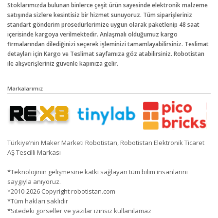
Stoklarımızda bulunan binlerce çeşit ürün sayesinde elektronik malzeme
satışında sizlere kesintisiz bir hizmet sunuyoruz. Tüm siparişleriniz
standart gönderim prosedürlerimize uygun olarak paketlenip 48 saat
içerisinde kargoya verilmektedir. Anlaşmalı olduğumuz kargo
firmalarından dilediğinizi seçerek işleminizi tamamlayabilirsiniz. Teslimat
detayları için Kargo ve Teslimat sayfamıza göz atabilirsiniz. Robotistan
ile alışverişleriniz güvenle kapınıza gelir.
Markalarımız
Türkiye’nin Maker Marketi Robotistan, Robotistan Elektronik Ticaret
AŞ Tescilli Markası
*Teknolojinin gelişmesine katkı sağlayan tüm bilim insanlarını
saygıyla anıyoruz.
*2010-2026 Copyright robotistan.com
*Tüm hakları saklıdır
*Sitedeki görseller ve yazılar izinsiz kullanılamaz