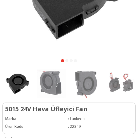
5015 24V Hava Üfleyici Fan
Marka
:
Lankeda
Ürün Kodu
:
22349