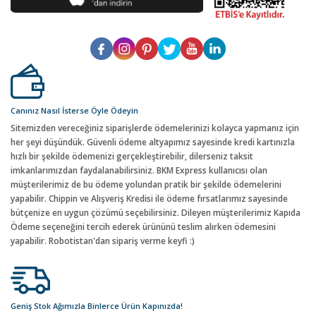
Canınız Nasıl İsterse Öyle Ödeyin
Sitemizden vereceğiniz siparişlerde ödemelerinizi kolayca yapmanız için
her şeyi düşündük. Güvenli ödeme altyapımız sayesinde kredi kartınızla
hızlı bir şekilde ödemenizi gerçekleştirebilir, dilerseniz taksit
imkanlarımızdan faydalanabilirsiniz. BKM Express kullanıcısı olan
müşterilerimiz de bu ödeme yolundan pratik bir şekilde ödemelerini
yapabilir. Chippin ve Alışveriş Kredisi ile ödeme fırsatlarımız sayesinde
bütçenize en uygun çözümü seçebilirsiniz. Dileyen müşterilerimiz Kapıda
Ödeme seçeneğini tercih ederek ürününü teslim alırken ödemesini
yapabilir. Robotistan'dan sipariş verme keyfi :)
Geniş Stok Ağımızla Binlerce Ürün Kapınızda!