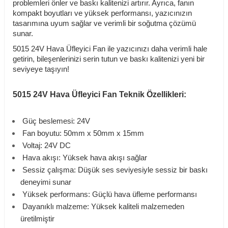
problemleri önler ve baskı kalitenizi artırır. Ayrıca, fanın
kompakt boyutları ve yüksek performansı, yazıcınızın
tasarımına uyum sağlar ve verimli bir soğutma çözümü
sunar.
5015 24V Hava Üfleyici Fan ile yazıcınızı daha verimli hale
getirin, bileşenlerinizi serin tutun ve baskı kalitenizi yeni bir
seviyeye taşıyın!
5015 24V Hava Üfleyici Fan Teknik Özellikleri:
Güç beslemesi: 24V
Fan boyutu: 50mm x 50mm x 15mm
Voltaj: 24V DC
Hava akışı: Yüksek hava akışı sağlar
Sessiz çalışma: Düşük ses seviyesiyle sessiz bir baskı
deneyimi sunar
Yüksek performans: Güçlü hava üfleme performansı
Dayanıklı malzeme: Yüksek kaliteli malzemeden
üretilmiştir