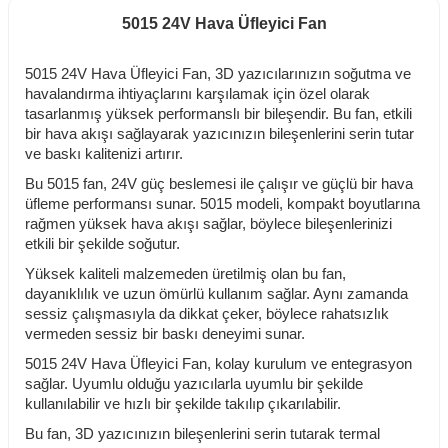
5015 24V Hava Üfleyici Fan
5015 24V Hava Üfleyici Fan, 3D yazıcılarınızın soğutma ve
havalandırma ihtiyaçlarını karşılamak için özel olarak
tasarlanmış yüksek performanslı bir bileşendir. Bu fan, etkili
bir hava akışı sağlayarak yazıcınızın bileşenlerini serin tutar
ve baskı kalitenizi artırır.
Bu 5015 fan, 24V güç beslemesi ile çalışır ve güçlü bir hava
üfleme performansı sunar. 5015 modeli, kompakt boyutlarına
rağmen yüksek hava akışı sağlar, böylece bileşenlerinizi
etkili bir şekilde soğutur.
Yüksek kaliteli malzemeden üretilmiş olan bu fan,
dayanıklılık ve uzun ömürlü kullanım sağlar. Aynı zamanda
sessiz çalışmasıyla da dikkat çeker, böylece rahatsızlık
vermeden sessiz bir baskı deneyimi sunar.
5015 24V Hava Üfleyici Fan, kolay kurulum ve entegrasyon
sağlar. Uyumlu olduğu yazıcılarla uyumlu bir şekilde
kullanılabilir ve hızlı bir şekilde takılıp çıkarılabilir.
Bu fan, 3D yazıcınızın bileşenlerini serin tutarak termal