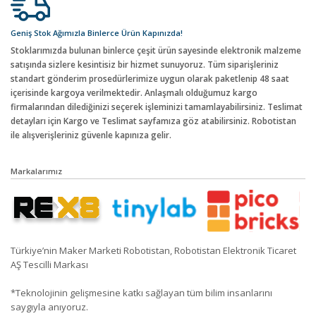
Geniş Stok Ağımızla Binlerce Ürün Kapınızda!
Stoklarımızda bulunan binlerce çeşit ürün sayesinde elektronik malzeme
satışında sizlere kesintisiz bir hizmet sunuyoruz. Tüm siparişleriniz
standart gönderim prosedürlerimize uygun olarak paketlenip 48 saat
içerisinde kargoya verilmektedir. Anlaşmalı olduğumuz kargo
firmalarından dilediğinizi seçerek işleminizi tamamlayabilirsiniz. Teslimat
detayları için Kargo ve Teslimat sayfamıza göz atabilirsiniz. Robotistan
ile alışverişleriniz güvenle kapınıza gelir.
Markalarımız
Türkiye’nin Maker Marketi Robotistan, Robotistan Elektronik Ticaret
AŞ Tescilli Markası
*Teknolojinin gelişmesine katkı sağlayan tüm bilim insanlarını
saygıyla anıyoruz.