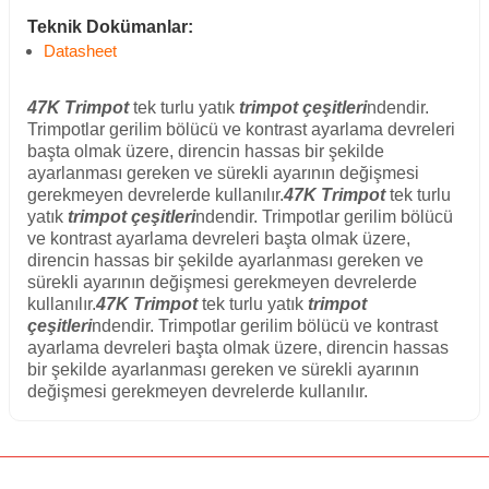
Teknik Dokümanlar:
Datasheet
47K Trimpot
tek turlu yatık
trimpot çeşitleri
ndendir.
Trimpotlar gerilim bölücü ve kontrast ayarlama devreleri
başta olmak üzere, direncin hassas bir şekilde
ayarlanması gereken ve sürekli ayarının değişmesi
gerekmeyen devrelerde kullanılır.
47K Trimpot
tek turlu
yatık
trimpot çeşitleri
ndendir. Trimpotlar gerilim bölücü
ve kontrast ayarlama devreleri başta olmak üzere,
direncin hassas bir şekilde ayarlanması gereken ve
sürekli ayarının değişmesi gerekmeyen devrelerde
kullanılır.
47K Trimpot
tek turlu yatık
trimpot
çeşitleri
ndendir. Trimpotlar gerilim bölücü ve kontrast
ayarlama devreleri başta olmak üzere, direncin hassas
bir şekilde ayarlanması gereken ve sürekli ayarının
değişmesi gerekmeyen devrelerde kullanılır.