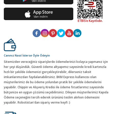
Canınız Nasıl İsterse Öyle Ödeyin
Sitemizden vereceğiniz siparişlerde ödemelerinizi kolayca yapmanız için
her şeyi düşündük. Güvenli ödeme altyapımız sayesinde kredi kartınızla
hızlı bir şekilde ödemenizi gerçekleştirebilir, dilerseniz taksit
imkanlarımızdan faydalanabilirsiniz. BKM Express kullanıcısı olan
müşterilerimiz de bu ödeme yolundan pratik bir şekilde ödemelerini
yapabilir. Chippin ve Alışveriş Kredisi ile ödeme fırsatlarımız sayesinde
bütçenize en uygun çözümü seçebilirsiniz. Dileyen müşterilerimiz Kapıda
Ödeme seçeneğini tercih ederek ürününü teslim alırken ödemesini
yapabilir. Robotistan'dan sipariş verme keyfi :)