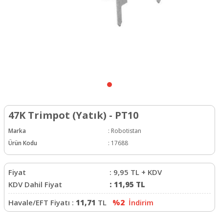
47K Trimpot (Yatık) - PT10
Marka
:
Robotistan
Ürün Kodu
:
17688
Fiyat
:
9,95
TL + KDV
KDV Dahil Fiyat
:
11,95
TL
Havale/EFT Fiyatı :
11,71
TL
%2
İndirim