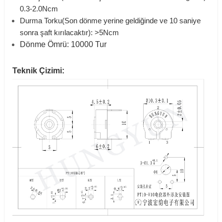
0.3-2.0Ncm
Durma Torku(Son dönme yerine geldiğinde ve 10 saniye
sonra şaft kırılacaktır): >5Ncm
Dönme Ömrü: 10000 Tur
Teknik Çizimi: