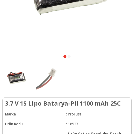
3.7 V 1S Lipo Batarya-Pil 1100 mAh 25C
Marka
:
ProFuse
Ürün Kodu
:
18527
Ürün Satışa Kapalıdır. Farklı