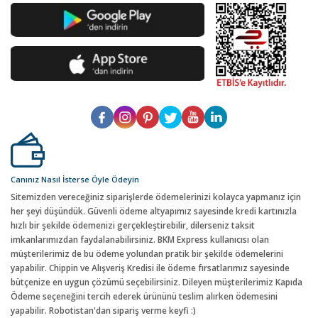
Canınız Nasıl İsterse Öyle Ödeyin
Sitemizden vereceğiniz siparişlerde ödemelerinizi kolayca yapmanız için
her şeyi düşündük. Güvenli ödeme altyapımız sayesinde kredi kartınızla
hızlı bir şekilde ödemenizi gerçekleştirebilir, dilerseniz taksit
imkanlarımızdan faydalanabilirsiniz. BKM Express kullanıcısı olan
müşterilerimiz de bu ödeme yolundan pratik bir şekilde ödemelerini
yapabilir. Chippin ve Alışveriş Kredisi ile ödeme fırsatlarımız sayesinde
bütçenize en uygun çözümü seçebilirsiniz. Dileyen müşterilerimiz Kapıda
Ödeme seçeneğini tercih ederek ürününü teslim alırken ödemesini
yapabilir. Robotistan'dan sipariş verme keyfi :)