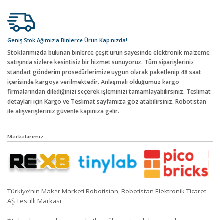
Geniş Stok Ağımızla Binlerce Ürün Kapınızda!
Stoklarımızda bulunan binlerce çeşit ürün sayesinde elektronik malzeme
satışında sizlere kesintisiz bir hizmet sunuyoruz. Tüm siparişleriniz
standart gönderim prosedürlerimize uygun olarak paketlenip 48 saat
içerisinde kargoya verilmektedir. Anlaşmalı olduğumuz kargo
firmalarından dilediğinizi seçerek işleminizi tamamlayabilirsiniz. Teslimat
detayları için Kargo ve Teslimat sayfamıza göz atabilirsiniz. Robotistan
ile alışverişleriniz güvenle kapınıza gelir.
Markalarımız
Türkiye’nin Maker Marketi Robotistan, Robotistan Elektronik Ticaret
AŞ Tescilli Markası