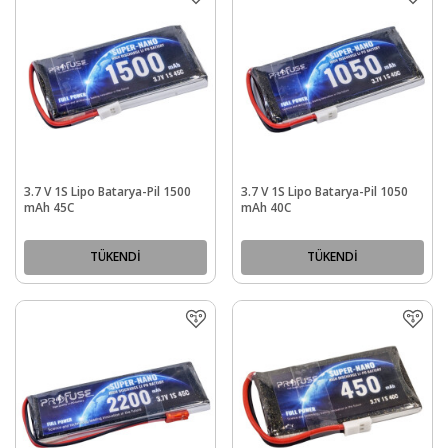
3.7 V 1S Lipo Batarya-Pil 1500
3.7 V 1S Lipo Batarya-Pil 1050
mAh 45C
mAh 40C
TÜKENDİ
TÜKENDİ