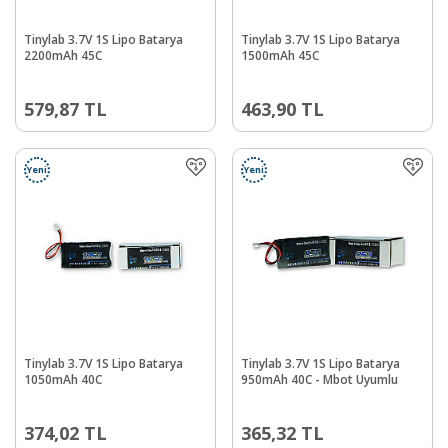
Tinylab 3.7V 1S Lipo Batarya
Tinylab 3.7V 1S Lipo Batarya
2200mAh 45C
1500mAh 45C
579,87
TL
463,90
TL
Yeni
Yeni
Tinylab 3.7V 1S Lipo Batarya
Tinylab 3.7V 1S Lipo Batarya
1050mAh 40C
950mAh 40C - Mbot Uyumlu
374,02
TL
365,32
TL