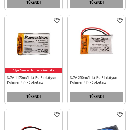
TÜKENDİ
TÜKENDİ
Diğer Seçeneklerimize Göz Atın
3.7V 1170mAh Li-Po Pil (Lityum
3.7V 250mAh Li-Po Pil (Lityum
Polimer Pil) - Soketsiz
Polimer Pil) - Soketsiz
TÜKENDİ
TÜKENDİ