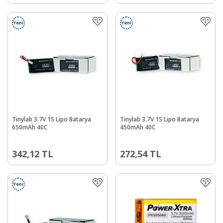
Yeni
Yeni
Tinylab 3.7V 1S Lipo Batarya
Tinylab 3.7V 1S Lipo Batarya
650mAh 40C
450mAh 40C
342,12
TL
272,54
TL
Yeni