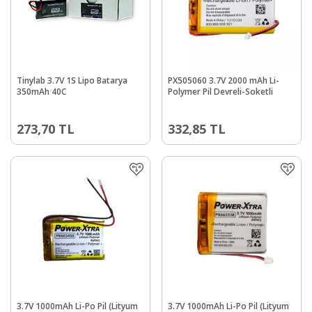
Tinylab 3.7V 1S Lipo Batarya
PX505060 3.7V 2000 mAh Li-
350mAh 40C
Polymer Pil Devreli-Soketli
273,70
TL
332,85
TL
3.7V 1000mAh Li-Po Pil (Lityum
3.7V 1000mAh Li-Po Pil (Lityum