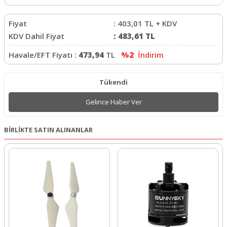
Fiyat
:
403,01
TL + KDV
KDV Dahil Fiyat
:
483,61
TL
Havale/EFT Fiyatı :
473,94
TL
%2
İndirim
Tükendi
Gelince Haber Ver
BİRLİKTE SATIN ALINANLAR