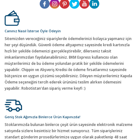
Canınız Nasıl İsterse Öyle Ödeyin
Sitemizden vereceğiniz siparişlerde ödemelerinizi kolayca yapmanız için
her şeyi düşündük. Güvenli ödeme altyapımız sayesinde kredi kartınızla
hızlı bir şekilde ödemenizi gerçekleştirebilir, dilerseniz taksit
imkanlarımızdan faydalanabilirsiniz. BKM Express kullanıcısı olan
müşterilerimiz de bu ödeme yolundan pratik bir şekilde ödemelerini
yapabilir. Chippin ve Alışveriş Kredisi ile ödeme fırsatlarımız sayesinde
bütçenize en uygun çözümü seçebilirsiniz. Dileyen müşterilerimiz Kapıda
Ödeme seçeneğini tercih ederek ürününü teslim alırken ödemesini
yapabilir. Robotistan'dan sipariş verme keyfi :)
Geniş Stok Ağımızla Binlerce Ürün Kapınızda!
Stoklarımızda bulunan binlerce çeşit ürün sayesinde elektronik malzeme
satışında sizlere kesintisiz bir hizmet sunuyoruz. Tüm siparişleriniz
standart gönderim prosedürlerimize uygun olarak paketlenip 48 saat