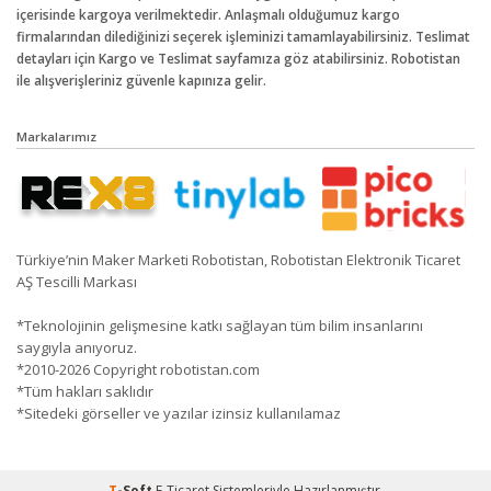
içerisinde kargoya verilmektedir. Anlaşmalı olduğumuz kargo
firmalarından dilediğinizi seçerek işleminizi tamamlayabilirsiniz. Teslimat
detayları için Kargo ve Teslimat sayfamıza göz atabilirsiniz. Robotistan
ile alışverişleriniz güvenle kapınıza gelir.
Markalarımız
Türkiye’nin Maker Marketi Robotistan, Robotistan Elektronik Ticaret
AŞ Tescilli Markası
*Teknolojinin gelişmesine katkı sağlayan tüm bilim insanlarını
saygıyla anıyoruz.
*2010-2026 Copyright robotistan.com
*Tüm hakları saklıdır
*Sitedeki görseller ve yazılar izinsiz kullanılamaz
T
-Soft
E-Ticaret
Sistemleriyle Hazırlanmıştır.