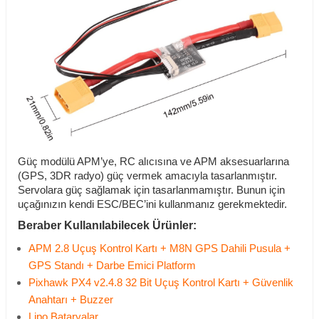
Güç modülü APM’ye, RC alıcısına ve APM aksesuarlarına
(GPS, 3DR radyo) güç vermek amacıyla tasarlanmıştır.
Servolara güç sağlamak için tasarlanmamıştır. Bunun için
uçağınızın kendi ESC/BEC’ini kullanmanız gerekmektedir.
Beraber Kullanılabilecek Ürünler:
APM 2.8 Uçuş Kontrol Kartı + M8N GPS Dahili Pusula +
GPS Standı + Darbe Emici Platform
Pixhawk PX4 v2.4.8 32 Bit Uçuş Kontrol Kartı + Güvenlik
Anahtarı + Buzzer
Lipo Bataryalar