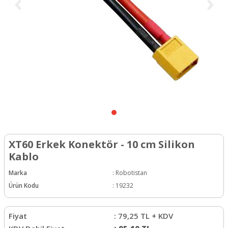
XT60 Erkek Konektör - 10 cm Silikon
Kablo
Marka
:
Robotistan
Ürün Kodu
:
19232
Fiyat
:
79,25
TL + KDV