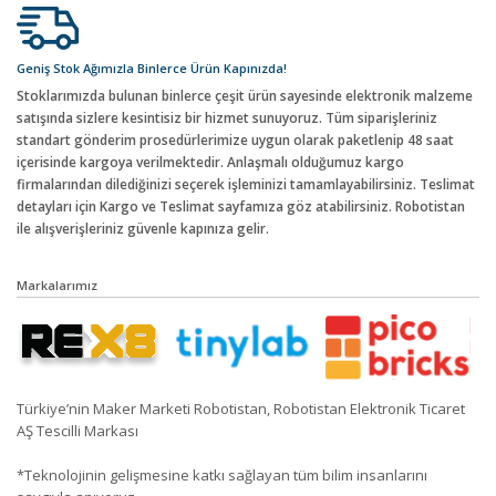
Geniş Stok Ağımızla Binlerce Ürün Kapınızda!
Stoklarımızda bulunan binlerce çeşit ürün sayesinde elektronik malzeme
satışında sizlere kesintisiz bir hizmet sunuyoruz. Tüm siparişleriniz
standart gönderim prosedürlerimize uygun olarak paketlenip 48 saat
içerisinde kargoya verilmektedir. Anlaşmalı olduğumuz kargo
firmalarından dilediğinizi seçerek işleminizi tamamlayabilirsiniz. Teslimat
detayları için Kargo ve Teslimat sayfamıza göz atabilirsiniz. Robotistan
ile alışverişleriniz güvenle kapınıza gelir.
Markalarımız
Türkiye’nin Maker Marketi Robotistan, Robotistan Elektronik Ticaret
AŞ Tescilli Markası
*Teknolojinin gelişmesine katkı sağlayan tüm bilim insanlarını