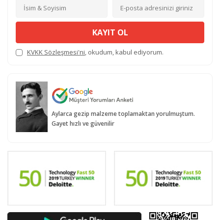
KAYIT OL
KVKK Sözleşmesi'ni
, okudum, kabul ediyorum.
Aylarca gezip malzeme toplamaktan yorulmuştum.
Gayet hızlı ve güvenilir