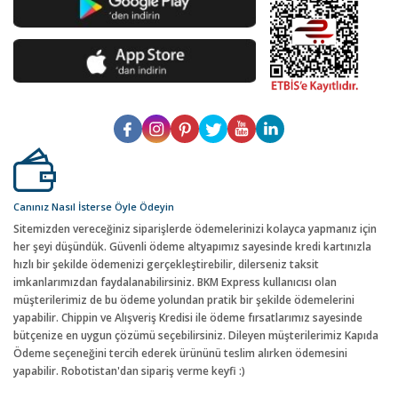
Canınız Nasıl İsterse Öyle Ödeyin
Sitemizden vereceğiniz siparişlerde ödemelerinizi kolayca yapmanız için
her şeyi düşündük. Güvenli ödeme altyapımız sayesinde kredi kartınızla
hızlı bir şekilde ödemenizi gerçekleştirebilir, dilerseniz taksit
imkanlarımızdan faydalanabilirsiniz. BKM Express kullanıcısı olan
müşterilerimiz de bu ödeme yolundan pratik bir şekilde ödemelerini
yapabilir. Chippin ve Alışveriş Kredisi ile ödeme fırsatlarımız sayesinde
bütçenize en uygun çözümü seçebilirsiniz. Dileyen müşterilerimiz Kapıda
Ödeme seçeneğini tercih ederek ürününü teslim alırken ödemesini
yapabilir. Robotistan'dan sipariş verme keyfi :)