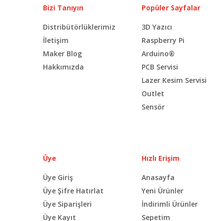
Bizi Tanıyın
Popüler Sayfalar
Distribütörlüklerimiz
3D Yazıcı
İletişim
Raspberry Pi
Maker Blog
Arduino®
Hakkımızda
PCB Servisi
Lazer Kesim Servisi
Outlet
Sensör
Üye
Hızlı Erişim
Üye Giriş
Anasayfa
Üye Şifre Hatırlat
Yeni Ürünler
Üye Siparişleri
İndirimli Ürünler
Üye Kayıt
Sepetim