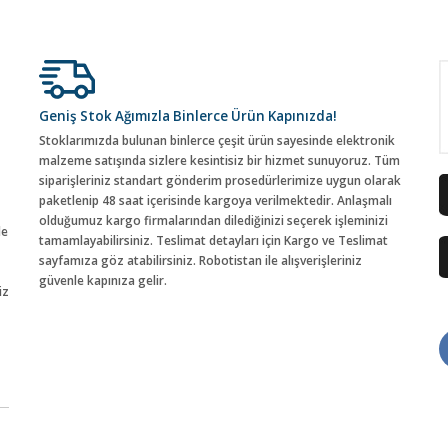
Geniş Stok Ağımızla Binlerce Ürün Kapınızda!
Stoklarımızda bulunan binlerce çeşit ürün sayesinde elektronik
malzeme satışında sizlere kesintisiz bir hizmet sunuyoruz. Tüm
siparişleriniz standart gönderim prosedürlerimize uygun olarak
paketlenip 48 saat içerisinde kargoya verilmektedir. Anlaşmalı
olduğumuz kargo firmalarından dilediğinizi seçerek işleminizi
de
tamamlayabilirsiniz. Teslimat detayları için Kargo ve Teslimat
sayfamıza göz atabilirsiniz. Robotistan ile alışverişleriniz
güvenle kapınıza gelir.
iz