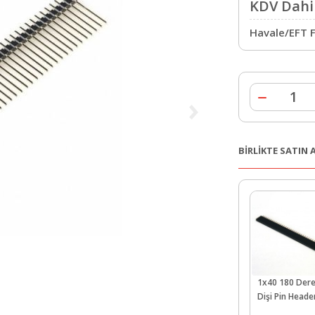
KDV Dahil
Havale/EFT F
BİRLİKTE SATIN
1x40 180 Der
Dişi Pin Heade