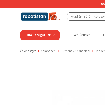
1.50
Tüm Kategoriler
Yeni Ürünler
Bl
Anasayfa
Komponent
Klemens ve Konnektör
Header