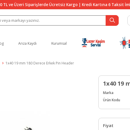
0 TL ve Üzeri Siparişlerde Ücretsiz Kargo | Kredi Kartına 6 Taksit İ
og
Arıza Kaydı
Kurumsal
1x40 19 mm 180 Derece Erkek Pin Header
1x40 19 
Marka
Ürün Kodu
Fiyat