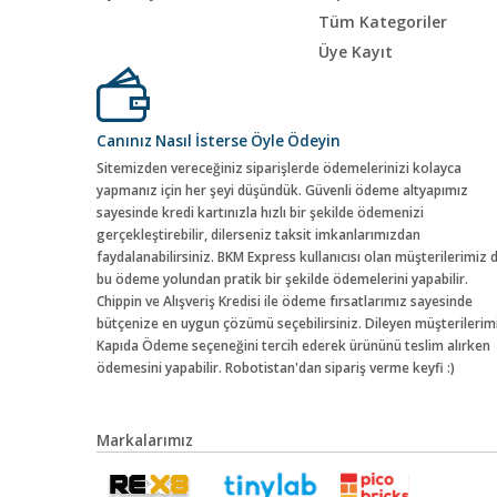
Tüm Kategoriler
Üye Kayıt
Canınız Nasıl İsterse Öyle Ödeyin
Sitemizden vereceğiniz siparişlerde ödemelerinizi kolayca
yapmanız için her şeyi düşündük. Güvenli ödeme altyapımız
sayesinde kredi kartınızla hızlı bir şekilde ödemenizi
gerçekleştirebilir, dilerseniz taksit imkanlarımızdan
faydalanabilirsiniz. BKM Express kullanıcısı olan müşterilerimiz 
bu ödeme yolundan pratik bir şekilde ödemelerini yapabilir.
Chippin ve Alışveriş Kredisi ile ödeme fırsatlarımız sayesinde
bütçenize en uygun çözümü seçebilirsiniz. Dileyen müşterilerim
Kapıda Ödeme seçeneğini tercih ederek ürününü teslim alırken
ödemesini yapabilir. Robotistan'dan sipariş verme keyfi :)
Markalarımız