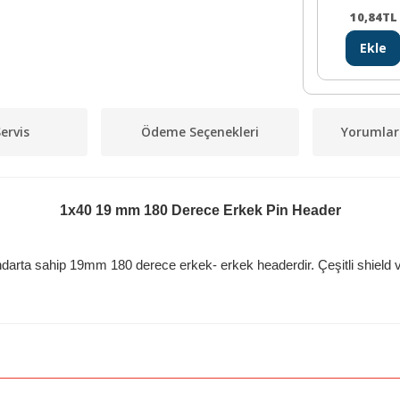
10,84
TL
Ekle
ervis
Ödeme Seçenekleri
Yorumlar
1x40 19 mm 180 Derece Erkek Pin Header
andarta sahip 19mm 180 derece erkek- erkek headerdir. Çeşitli shield ve