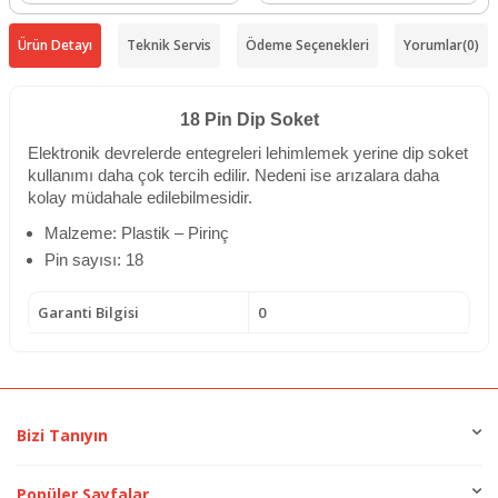
Ürün Detayı
Teknik Servis
Ödeme Seçenekleri
Yorumlar
(0)
18 Pin Dip Soket
Elektronik devrelerde entegreleri lehimlemek yerine dip soket
kullanımı daha çok tercih edilir. Nedeni ise arızalara daha
kolay müdahale edilebilmesidir.
Malzeme: Plastik – Pirinç
Pin sayısı: 18
Garanti Bilgisi
0
Bizi Tanıyın
Popüler Sayfalar