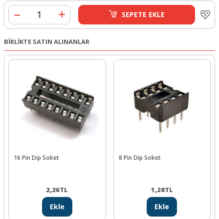
SEPETE EKLE
BİRLİKTE SATIN ALINANLAR
16 Pin Dip Soket
8 Pin Dip Soket
2,26
TL
1,28
TL
Ekle
Ekle