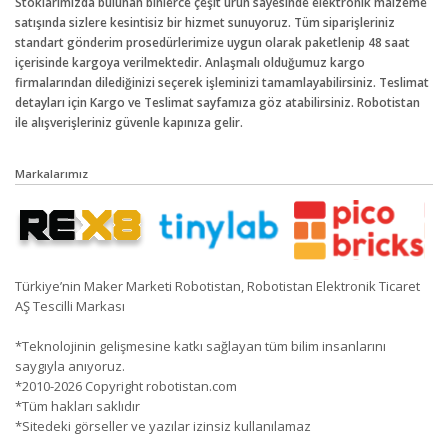
Stoklarımızda bulunan binlerce çeşit ürün sayesinde elektronik malzeme
satışında sizlere kesintisiz bir hizmet sunuyoruz. Tüm siparişleriniz
standart gönderim prosedürlerimize uygun olarak paketlenip 48 saat
içerisinde kargoya verilmektedir. Anlaşmalı olduğumuz kargo
firmalarından dilediğinizi seçerek işleminizi tamamlayabilirsiniz. Teslimat
detayları için Kargo ve Teslimat sayfamıza göz atabilirsiniz. Robotistan
ile alışverişleriniz güvenle kapınıza gelir.
Markalarımız
Türkiye’nin Maker Marketi Robotistan, Robotistan Elektronik Ticaret
AŞ Tescilli Markası
*Teknolojinin gelişmesine katkı sağlayan tüm bilim insanlarını
saygıyla anıyoruz.
*2010-2026 Copyright robotistan.com
*Tüm hakları saklıdır
*Sitedeki görseller ve yazılar izinsiz kullanılamaz