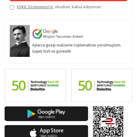
KVKK Sözleşmesi'ni
, okudum, kabul ediyorum.
Aylarca gezip malzeme toplamaktan yorulmuştum.
Gayet hızlı ve güvenilir