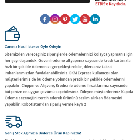
Canınız Nasıl İsterse Öyle Ödeyin
Sitemizden vereceğiniz siparişlerde ödemelerinizi kolayca yapmanız için
her şeyi düşündük. Güvenli ödeme altyapımız sayesinde kredi kartınızla
hızlı bir şekilde ödemenizi gerçekleştirebilir, dilerseniz taksit
imkanlarımızdan faydalanabilirsiniz. BKM Express kullanıcısı olan
müşterilerimiz de bu ödeme yolundan pratik bir şekilde ödemelerini
yapabilir. Chippin ve Alışveriş Kredisi ile ödeme fırsatlarımız sayesinde
bütçenize en uygun çözümü seçebilirsiniz. Dileyen müşterilerimiz Kapıda
Ödeme seçeneğini tercih ederek ürününü teslim alırken ödemesini
yapabilir. Robotistan'dan sipariş verme keyfi :)
Geniş Stok Ağımızla Binlerce Ürün Kapınızda!