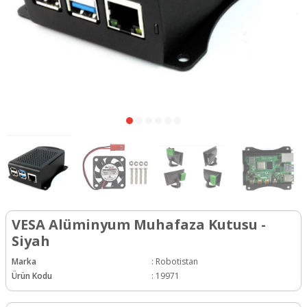
VESA Alüminyum Muhafaza Kutusu -
Siyah
Marka
:
Robotistan
Ürün Kodu
:
19971