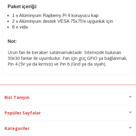
Paket içeriği:
1 x Alüminyum Rapberry Pi 4 koruyucu kap
2 x Alüminyum destek VESA 75x75’e uygunluk için
8 x vida
Not:
Ürün fan ile beraber satılmamaktadır. Sitemizde bulunan
30x30 fanlar ile uyumludur. Fan için güç GPIO ya bağlanmalı,
Pin 4 (5V ya da kırmızı) ve Pin 6 (Gnd ya da siyah).
Bizi Tanıyın
Popüler Sayfalar
Kategoriler