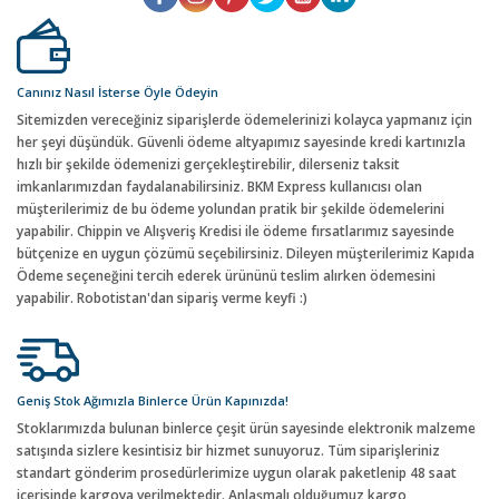
Canınız Nasıl İsterse Öyle Ödeyin
Sitemizden vereceğiniz siparişlerde ödemelerinizi kolayca yapmanız için
her şeyi düşündük. Güvenli ödeme altyapımız sayesinde kredi kartınızla
hızlı bir şekilde ödemenizi gerçekleştirebilir, dilerseniz taksit
imkanlarımızdan faydalanabilirsiniz. BKM Express kullanıcısı olan
müşterilerimiz de bu ödeme yolundan pratik bir şekilde ödemelerini
yapabilir. Chippin ve Alışveriş Kredisi ile ödeme fırsatlarımız sayesinde
bütçenize en uygun çözümü seçebilirsiniz. Dileyen müşterilerimiz Kapıda
Ödeme seçeneğini tercih ederek ürününü teslim alırken ödemesini
yapabilir. Robotistan'dan sipariş verme keyfi :)
Geniş Stok Ağımızla Binlerce Ürün Kapınızda!
Stoklarımızda bulunan binlerce çeşit ürün sayesinde elektronik malzeme
satışında sizlere kesintisiz bir hizmet sunuyoruz. Tüm siparişleriniz
standart gönderim prosedürlerimize uygun olarak paketlenip 48 saat
içerisinde kargoya verilmektedir. Anlaşmalı olduğumuz kargo