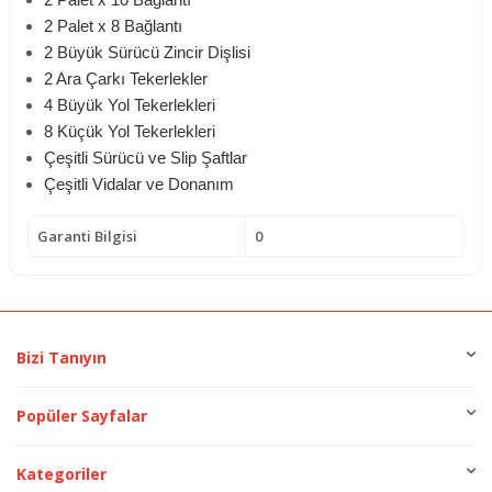
2 Palet x 10 Bağlantı
2 Palet x 8 Bağlantı
2 Büyük Sürücü Zincir Dişlisi
2 Ara Çarkı Tekerlekler
4 Büyük Yol Tekerlekleri
8 Küçük Yol Tekerlekleri
Çeşitli Sürücü ve Slip Şaftlar
Çeşitli Vidalar ve Donanım
Garanti Bilgisi
0
Bizi Tanıyın
Popüler Sayfalar
Kategoriler