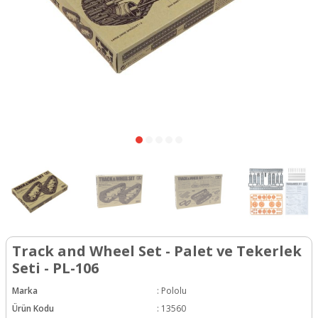
Track and Wheel Set - Palet ve Tekerlek
Seti - PL-106
Marka
:
Pololu
Ürün Kodu
:
13560