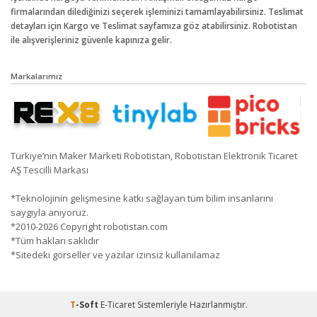
firmalarından dilediğinizi seçerek işleminizi tamamlayabilirsiniz. Teslimat
detayları için Kargo ve Teslimat sayfamıza göz atabilirsiniz. Robotistan
ile alışverişleriniz güvenle kapınıza gelir.
Markalarımız
Türkiye’nin Maker Marketi Robotistan, Robotistan Elektronik Ticaret
AŞ Tescilli Markası
*Teknolojinin gelişmesine katkı sağlayan tüm bilim insanlarını
saygıyla anıyoruz.
*2010-2026 Copyright robotistan.com
*Tüm hakları saklıdır
*Sitedeki görseller ve yazılar izinsiz kullanılamaz
T
-Soft
E-Ticaret
Sistemleriyle Hazırlanmıştır.