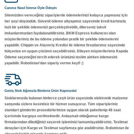
Canınız Nasıl İsterse Öyle Ödeyin
Sitemizden vereceğiniz siparişlerde ödemelerinizi kolayca yapmanız için
her şeyi düşündük. Güvenli ödeme altyapımız sayesinde kredi kartınızla
hızlı bir şekilde ödemenizi gerçekleştirebilir, dilerseniz taksit
imkanlarımızdan faydalanabilirsiniz. BKM Express kullanıcısı olan
müşterilerimiz de bu ödeme yolundan pratik bir şekilde ödemelerini
yapabilir. Chippin ve Alışveriş Kredisi ile ödeme fırsatlarımız sayesinde
bütçenize en uygun çözümü seçebilirsiniz. Dileyen müşterilerimiz Kapıda
Ödeme seçeneğini tercih ederek ürününü teslim alırken ödemesini
yapabilir. Robotistan'dan sipariş verme keyfi :)
Geniş Stok Ağımızla Binlerce Ürün Kapınızda!
Stoklarımızda bulunan binlerce çeşit ürün sayesinde elektronik malzeme
satışında sizlere kesintisiz bir hizmet sunuyoruz. Tüm siparişleriniz
standart gönderim prosedürlerimize uygun olarak paketlenip 48 saat
içerisinde kargoya verilmektedir. Anlaşmalı olduğumuz kargo
firmalarından dilediğinizi seçerek işleminizi tamamlayabilirsiniz. Teslimat
detayları için Kargo ve Teslimat sayfamıza göz atabilirsiniz. Robotistan ile