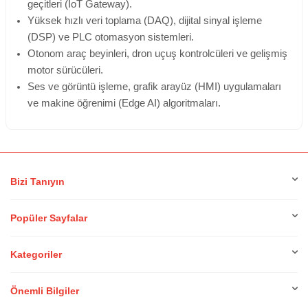
geçitleri (IoT Gateway).
Yüksek hızlı veri toplama (DAQ), dijital sinyal işleme
(DSP) ve PLC otomasyon sistemleri.
Otonom araç beyinleri, dron uçuş kontrolcüleri ve gelişmiş
motor sürücüleri.
Ses ve görüntü işleme, grafik arayüz (HMI) uygulamaları
ve makine öğrenimi (Edge AI) algoritmaları.
Bizi Tanıyın
Popüler Sayfalar
Kategoriler
Önemli Bilgiler