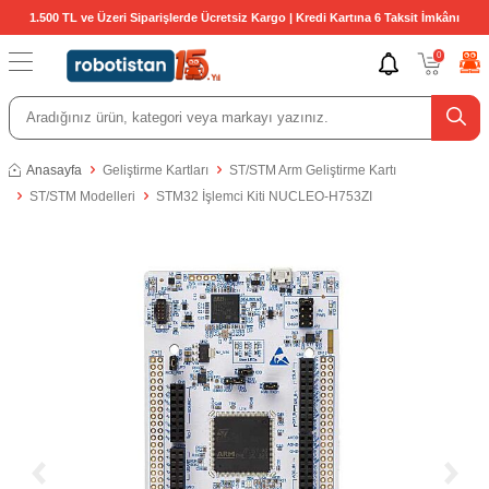
1.500 TL ve Üzeri Siparişlerde Ücretsiz Kargo | Kredi Kartına 6 Taksit İmkânı
0
Anasayfa
Geliştirme Kartları
ST/STM Arm Geliştirme Kartı
ST/STM Modelleri
STM32 İşlemci Kiti NUCLEO-H753ZI