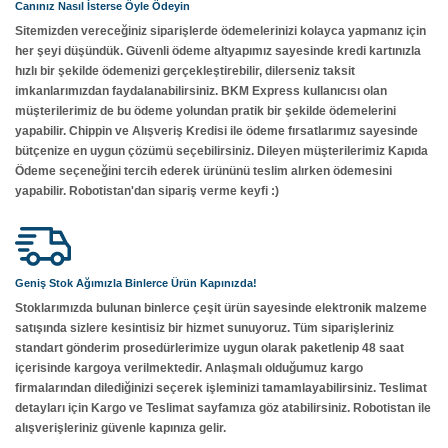
Canınız Nasıl İsterse Öyle Ödeyin
Sitemizden vereceğiniz siparişlerde ödemelerinizi kolayca yapmanız için
her şeyi düşündük. Güvenli ödeme altyapımız sayesinde kredi kartınızla
hızlı bir şekilde ödemenizi gerçekleştirebilir, dilerseniz taksit
imkanlarımızdan faydalanabilirsiniz. BKM Express kullanıcısı olan
müşterilerimiz de bu ödeme yolundan pratik bir şekilde ödemelerini
yapabilir. Chippin ve Alışveriş Kredisi ile ödeme fırsatlarımız sayesinde
bütçenize en uygun çözümü seçebilirsiniz. Dileyen müşterilerimiz Kapıda
Ödeme seçeneğini tercih ederek ürününü teslim alırken ödemesini
yapabilir. Robotistan'dan sipariş verme keyfi :)
Geniş Stok Ağımızla Binlerce Ürün Kapınızda!
Stoklarımızda bulunan binlerce çeşit ürün sayesinde elektronik malzeme
satışında sizlere kesintisiz bir hizmet sunuyoruz. Tüm siparişleriniz
standart gönderim prosedürlerimize uygun olarak paketlenip 48 saat
içerisinde kargoya verilmektedir. Anlaşmalı olduğumuz kargo
firmalarından dilediğinizi seçerek işleminizi tamamlayabilirsiniz. Teslimat
detayları için Kargo ve Teslimat sayfamıza göz atabilirsiniz. Robotistan ile
alışverişleriniz güvenle kapınıza gelir.