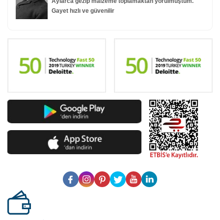
Aylarca gezip malzeme toplamaktan yorulmuştum.
Gayet hızlı ve güvenilir