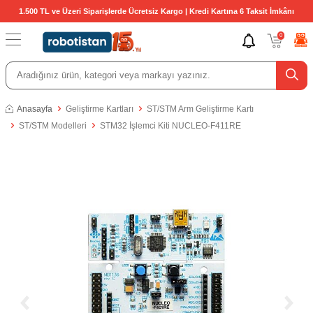
1.500 TL ve Üzeri Siparişlerde Ücretsiz Kargo | Kredi Kartına 6 Taksit İmkânı
0
Anasayfa
Geliştirme Kartları
ST/STM Arm Geliştirme Kartı
ST/STM Modelleri
STM32 İşlemci Kiti NUCLEO-F411RE