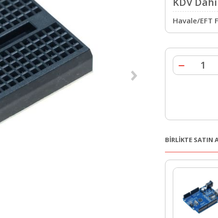
KDV Dahil
Havale/EFT F
BİRLİKTE SATIN