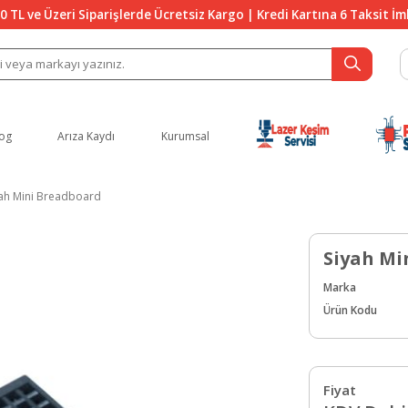
0 TL ve Üzeri Siparişlerde Ücretsiz Kargo | Kredi Kartına 6 Taksit İ
og
Arıza Kaydı
Kurumsal
yah Mini Breadboard
Siyah Mi
Marka
Ürün Kodu
Fiyat