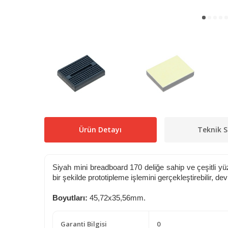
Ürün Detayı
Teknik S
Siyah mini breadboard 170 deliğe sahip ve çeşitli yüz
bir şekilde prototipleme işlemini gerçekleştirebilir, devre
Boyutları:
45,72x35,56mm.
Garanti Bilgisi
0