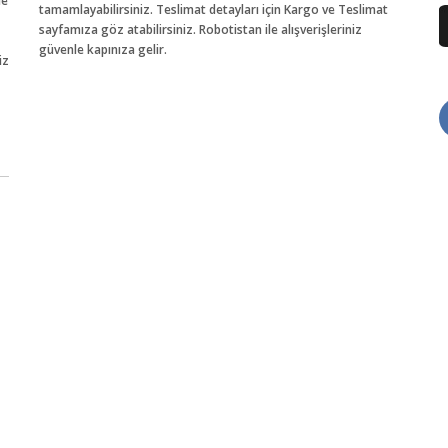
de
tamamlayabilirsiniz. Teslimat detayları için Kargo ve Teslimat
sayfamıza göz atabilirsiniz. Robotistan ile alışverişleriniz
güvenle kapınıza gelir.
iz