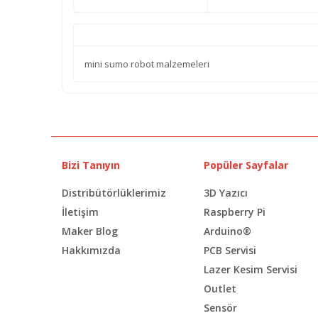
mini sumo robot malzemeleri
Bizi Tanıyın
Popüler Sayfalar
Distribütörlüklerimiz
3D Yazıcı
İletişim
Raspberry Pi
Maker Blog
Arduino®
Hakkımızda
PCB Servisi
Lazer Kesim Servisi
Outlet
Sensör