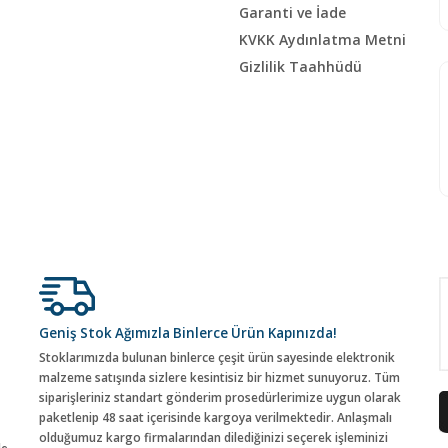
Garanti ve İade
KVKK Aydınlatma Metni
Gizlilik Taahhüdü
Geniş Stok Ağımızla Binlerce Ürün Kapınızda!
Stoklarımızda bulunan binlerce çeşit ürün sayesinde elektronik
malzeme satışında sizlere kesintisiz bir hizmet sunuyoruz. Tüm
siparişleriniz standart gönderim prosedürlerimize uygun olarak
paketlenip 48 saat içerisinde kargoya verilmektedir. Anlaşmalı
olduğumuz kargo firmalarından dilediğinizi seçerek işleminizi