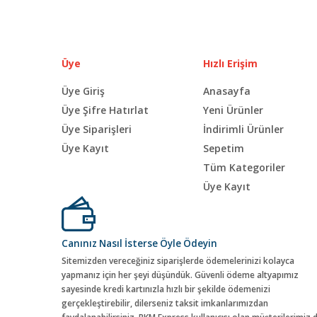
Üye
Hızlı Erişim
Üye Giriş
Anasayfa
Üye Şifre Hatırlat
Yeni Ürünler
Üye Siparişleri
İndirimli Ürünler
Üye Kayıt
Sepetim
Tüm Kategoriler
Üye Kayıt
Canınız Nasıl İsterse Öyle Ödeyin
Sitemizden vereceğiniz siparişlerde ödemelerinizi kolayca
yapmanız için her şeyi düşündük. Güvenli ödeme altyapımız
sayesinde kredi kartınızla hızlı bir şekilde ödemenizi
gerçekleştirebilir, dilerseniz taksit imkanlarımızdan