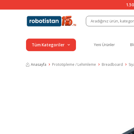
1.50
Tüm Kategoriler
Yeni Ürünler
Bl
Anasayfa
Prototipleme / Lehimleme
Breadboard
Si