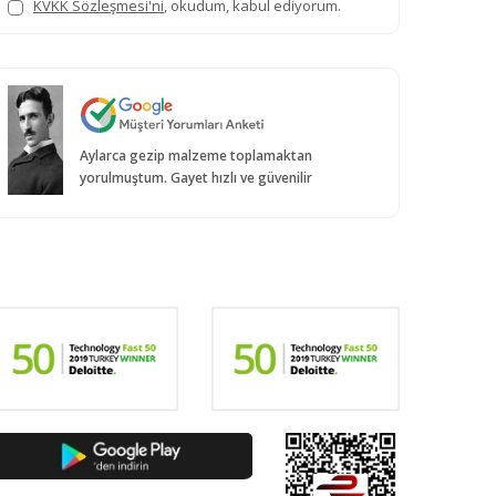
KVKK Sözleşmesi'ni
, okudum, kabul ediyorum.
Aylarca gezip malzeme toplamaktan
yorulmuştum. Gayet hızlı ve güvenilir