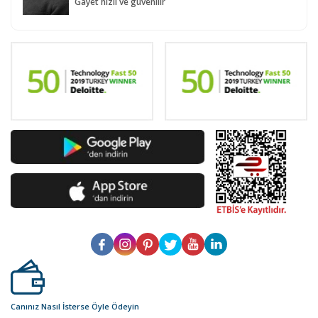
Gayet hızlı ve güvenilir
Canınız Nasıl İsterse Öyle Ödeyin