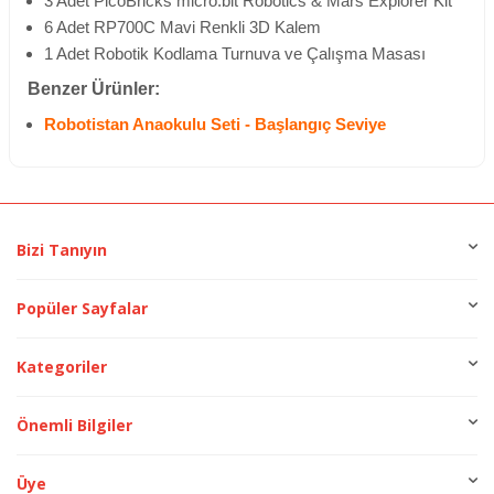
3 Adet PicoBricks micro:bit Robotics & Mars Explorer Kit
6 Adet RP700C Mavi Renkli 3D Kalem
1 Adet Robotik Kodlama Turnuva ve Çalışma Masası
Benzer Ürünler:
Robotistan Anaokulu Seti - Başlangıç Seviye
Bizi Tanıyın
Popüler Sayfalar
Kategoriler
Önemli Bilgiler
Üye