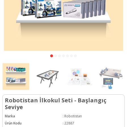
Robotistan İlkokul Seti - Başlangıç
Seviye
Marka
:
Robotistan
Ürün Kodu
:
22887