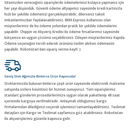
Sitemizden vereceğiniz siparişlerde ödemelerinizi kolayca yapmanız için
her şeyi düşündük. Güvenli ödeme altyapımız sayesinde kredi kartınızla
hızlı bir şekilde ödemenizi gerçekleştirebilir, dilerseniz taksit
imkanlarımızdan faydalanabilirsiniz. BKM Express kullanıcısı olan
müşterilerimiz de bu ödeme yolundan pratik bir şekilde ödemelerini
yapabilir. Chippin ve Alışveriş Kredisi ile ödeme fırsatlarımız sayesinde
bütçenize en uygun çözümü seçebilirsiniz. Dileyen müşterilerimiz Kapıda
Ödeme seçeneğini tercih ederek ürününü teslim alırken ödemesini
yapabilir. Robotistan'dan sipariş verme keyfi :)
Geniş Stok Ağımızla Binlerce Ürün Kapınızda!
Stoklarımızda bulunan binlerce çeşit ürün sayesinde elektronik malzeme
satışında sizlere kesintisiz bir hizmet sunuyoruz. Tüm siparişleriniz
standart gönderim prosedürlerimize uygun olarak paketlenip 48 saat
içerisinde kargoya verilmektedir. Anlaşmalı olduğumuz kargo
firmalarından dilediğinizi seçerek işleminizi tamamlayabilirsiniz. Teslimat
detayları için Kargo ve Teslimat sayfamıza göz atabilirsiniz. Robotistan
ile alışverişleriniz güvenle kapınıza gelir.