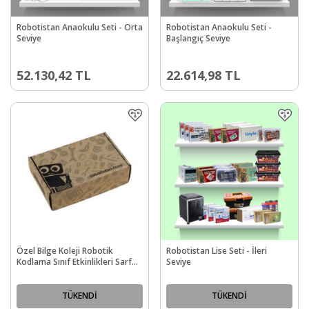
Robotistan Anaokulu Seti - Orta
Robotistan Anaokulu Seti -
Seviye
Başlangıç Seviye
52.130,42
TL
22.614,98
TL
Özel Bilge Koleji Robotik
Robotistan Lise Seti - İleri
Kodlama Sınıf Etkinlikleri Sarf
Seviye
Malzeme
TÜKENDİ
TÜKENDİ