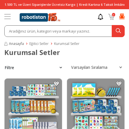
1.500 TL ve Üzeri Siparişlerde Ücretsiz Kargo | Kredi Kartına 6 Taksit İmkânı
0
Anasayfa
Eğitici Setler
Kurumsal Setler
Kurumsal Setler
Filtre