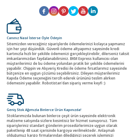
Canınız Nasıl İsterse Öyle Ödeyin
Sitemizden vereceğiniz siparişlerde ödemelerinizi kolayca yapmanız
için her şeyi düşündük. Güvenli ödeme altyapımız sayesinde kredi
kartınızla hızlı bir şekilde ödemenizi gerçekleştirebilir, dilerseniz taksit
imkanlarımızdan faydalanabilirsiniz. BKM Express kullanıcısı olan
müşterilerimiz de bu ödeme yolundan pratik bir şekilde ödemelerini
yapabilir. Chippin ve Alışveriş Kredisi ile ödeme fırsatlarımız sayesinde
bütçenize en uygun çözümü seçebilirsiniz. Dileyen müşterilerimiz
Kapıda Ödeme seçeneğini tercih ederek ürününü teslim alırken
ödemesini yapabilir. Robotistan'dan sipariş verme keyfi :)
Geniş Stok Ağımızla Binlerce Ürün Kapınızda!
Stoklarımızda bulunan binlerce çeşit ürün sayesinde elektronik
malzeme satışında sizlere kesintisiz bir hizmet sunuyoruz. Tüm
siparişleriniz standart gönderim prosedürlerimize uygun olarak
paketlenip 48 saat içerisinde kargoya verilmektedir. Anlaşmalı
olduğumuz kargo firmalarından dilediğinizi seçerek işleminizi