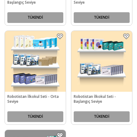
Başlangıç Seviye
Seviye
TÜKENDİ
TÜKENDİ
Robotistan İlkokul Seti - Orta
Robotistan İlkokul Seti -
Seviye
Başlangıç Seviye
TÜKENDİ
TÜKENDİ