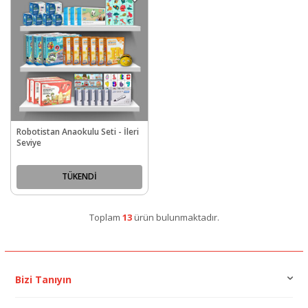
Robotistan Anaokulu Seti - İleri
Seviye
TÜKENDİ
Toplam
13
ürün bulunmaktadır.
Bizi Tanıyın