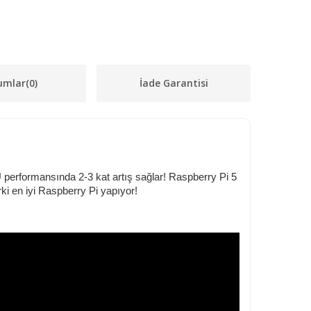
umlar
(0)
İade Garantisi
 performansında 2-3 kat artış sağlar! Raspberry Pi 5
rki en iyi Raspberry Pi yapıyor!