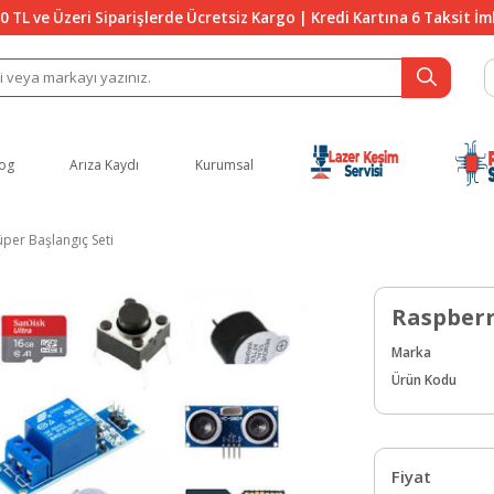
0 TL ve Üzeri Siparişlerde Ücretsiz Kargo | Kredi Kartına 6 Taksit İ
og
Arıza Kaydı
Kurumsal
üper Başlangıç Seti
Raspberry
Marka
Ürün Kodu
Fiyat