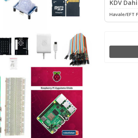
KDV Dahil
Havale/EFT F