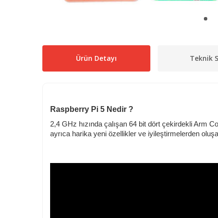
Ürün Detayı
Teknik S
Raspberry Pi 5 Nedir ?
2,4 GHz hızında çalışan 64 bit dört çekirdekli Arm C
ayrıca harika yeni özellikler ve iyileştirmelerden oluş