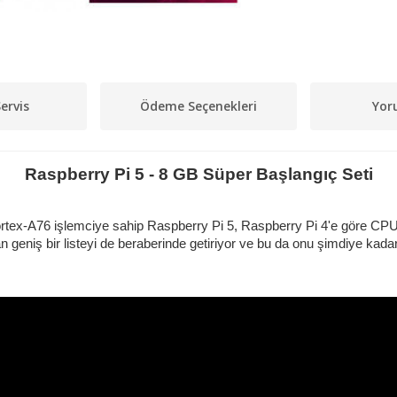
ervis
Ödeme Seçenekleri
Yor
Raspberry Pi 5 - 8 GB Süper Başlangıç Seti
ortex-A76 işlemciye sahip Raspberry Pi 5, Raspberry Pi 4'e göre CPU
an geniş bir listeyi de beraberinde getiriyor ve bu da onu şimdiye kada