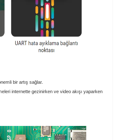
mli bir artış sağlar.
eleri internette gezinirken ve video akışı yaparken