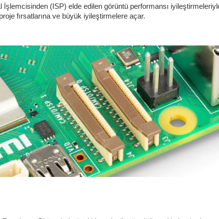
lemcisinden (ISP) elde edilen görüntü performansı iyileştirmeleriyle b
roje fırsatlarına ve büyük iyileştirmelere açar.