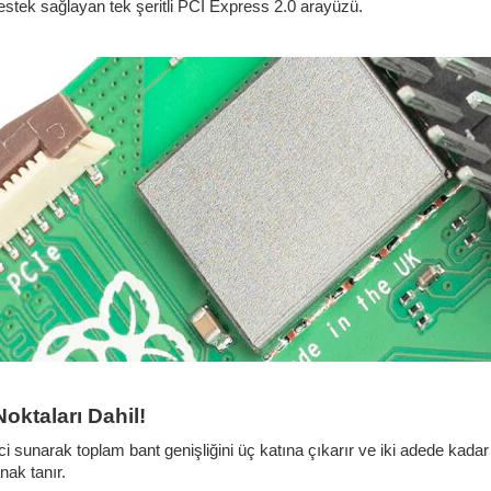
destek sağlayan tek şeritli PCI Express 2.0 arayüzü.
oktaları Dahil!
verici sunarak toplam bant genişliğini üç katına çıkarır ve iki adede 
nak tanır.