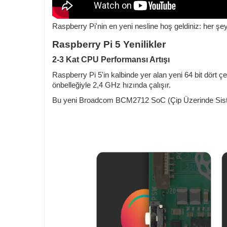
Raspberry Pi'nin en yeni nesline hoş geldiniz: her şey
Raspberry Pi 5 Yenilikler
2-3 Kat CPU Performansı Artışı
Raspberry Pi 5'in kalbinde yer alan yeni 64 bit dört 
önbelleğiyle 2,4 GHz hızında çalışır.
Bu yeni Broadcom BCM2712 SoC (Çip Üzerinde Sistem)