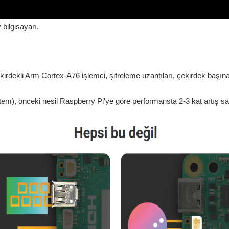
 bilgisayarı.
çekirdekli Arm Cortex-A76 işlemci, şifreleme uzantıları, çekirdek başı
, önceki nesil Raspberry Pi'ye göre performansta 2-3 kat artış sa