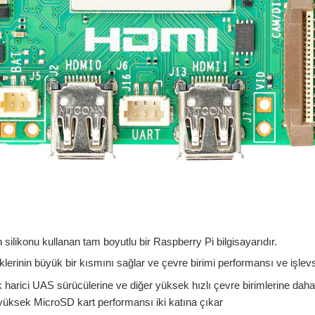
 silikonu kullanan tam boyutlu bir Raspberry Pi bilgisayarıdır.
erinin büyük bir kısmını sağlar ve çevre birimi performansı ve işlevsel
rak harici UAS sürücülerine ve diğer yüksek hızlı çevre birimlerine dah
üksek MicroSD kart performansı iki katına çıkar