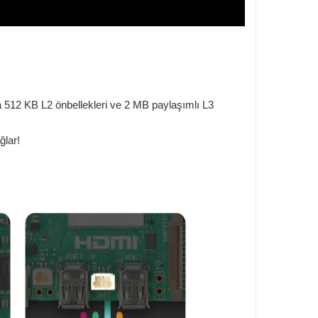
na 512 KB L2 önbellekleri ve 2 MB paylaşımlı L3
ğlar!