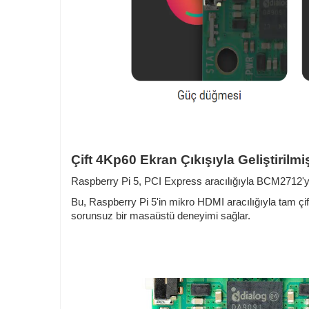
Çift 4Kp60 Ekran Çıkışıyla Geliştirilm
Raspberry Pi 5, PCI Express aracılığıyla BCM2712'y
Bu, Raspberry Pi 5'in mikro HDMI aracılığıyla tam çif
sorunsuz bir masaüstü deneyimi sağlar.