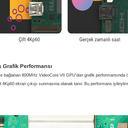
iş Grafik Performansı
e bağlanan 800MHz VideoCore VII GPU'dan grafik performansında öne
t 4Kp60 ekran çıkışı sunmasına olanak tanır. Bu performans iyileştirm