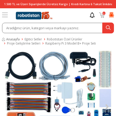
1.500 TL ve Üzeri Siparişlerde Ücretsiz Kargo | Kredi Kartına 6 Taksit İmkânı
0
Anasayfa
Eğitici Setler
Robotistan Özel Ürünler
Proje Geliştirme Setleri
Raspberry Pi 3 Model B+ Proje Seti