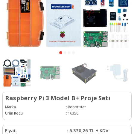
Raspberry Pi 3 Model B+ Proje Seti
Marka
:
Robotistan
Ürün Kodu
:
16356
Fiyat
:
6.330,26
TL + KDV