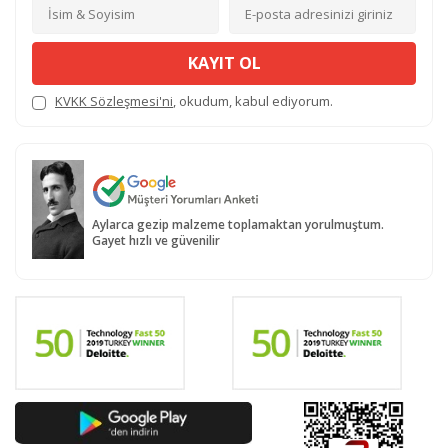
KAYIT OL
KVKK Sözleşmesi'ni
, okudum, kabul ediyorum.
Aylarca gezip malzeme toplamaktan yorulmuştum.
Gayet hızlı ve güvenilir