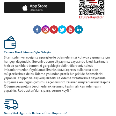
Canınız Nasıl İsterse Öyle Ödeyin
Sitemizden vereceğiniz siparişlerde ödemelerinizi kolayca yapmanız için
her şeyi düşündük. Güvenli ödeme altyapımız sayesinde kredi kartınızla
hızlı bir şekilde ödemenizi gerçekleştirebilir, dilerseniz taksit
imkanlarımızdan faydalanabilirsiniz. BKM Express kullanıcısı olan
müşterilerimiz de bu ödeme yolundan pratik bir şekilde ödemelerini
yapabilir. Chippin ve Alışveriş Kredisi ile ödeme fırsatlarımız sayesinde
bütçenize en uygun çözümü seçebilirsiniz. Dileyen müşterilerimiz Kapıda
Ödeme seçeneğini tercih ederek ürününü teslim alırken ödemesini
yapabilir. Robotistan'dan sipariş verme keyfi :)
Geniş Stok Ağımızla Binlerce Ürün Kapınızda!