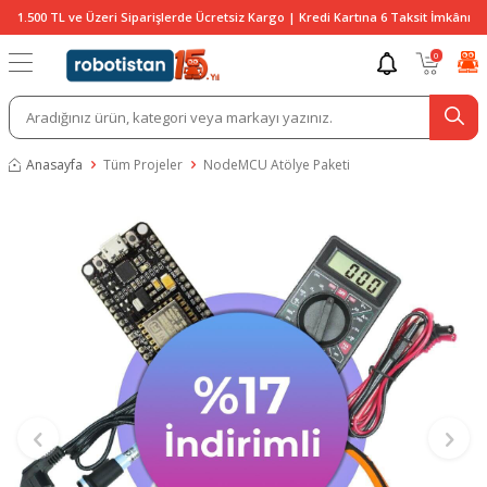
1.500 TL ve Üzeri Siparişlerde Ücretsiz Kargo | Kredi Kartına 6 Taksit İmkânı
0
Anasayfa
Tüm Projeler
NodeMCU Atölye Paketi