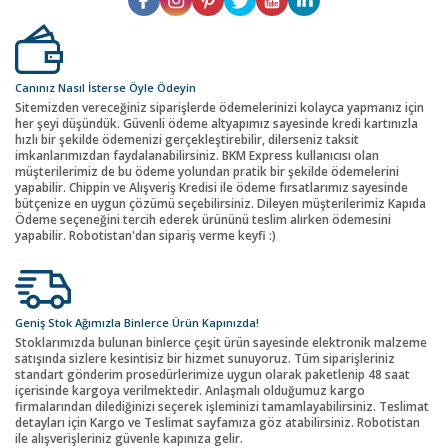
Canınız Nasıl İsterse Öyle Ödeyin
Sitemizden vereceğiniz siparişlerde ödemelerinizi kolayca yapmanız için
her şeyi düşündük. Güvenli ödeme altyapımız sayesinde kredi kartınızla
hızlı bir şekilde ödemenizi gerçekleştirebilir, dilerseniz taksit
imkanlarımızdan faydalanabilirsiniz. BKM Express kullanıcısı olan
müşterilerimiz de bu ödeme yolundan pratik bir şekilde ödemelerini
yapabilir. Chippin ve Alışveriş Kredisi ile ödeme fırsatlarımız sayesinde
bütçenize en uygun çözümü seçebilirsiniz. Dileyen müşterilerimiz Kapıda
Ödeme seçeneğini tercih ederek ürününü teslim alırken ödemesini
yapabilir. Robotistan'dan sipariş verme keyfi :)
Geniş Stok Ağımızla Binlerce Ürün Kapınızda!
Stoklarımızda bulunan binlerce çeşit ürün sayesinde elektronik malzeme
satışında sizlere kesintisiz bir hizmet sunuyoruz. Tüm siparişleriniz
standart gönderim prosedürlerimize uygun olarak paketlenip 48 saat
içerisinde kargoya verilmektedir. Anlaşmalı olduğumuz kargo
firmalarından dilediğinizi seçerek işleminizi tamamlayabilirsiniz. Teslimat
detayları için Kargo ve Teslimat sayfamıza göz atabilirsiniz. Robotistan
ile alışverişleriniz güvenle kapınıza gelir.