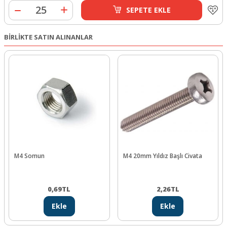
SEPETE EKLE
BİRLİKTE SATIN ALINANLAR
M4 Somun
M4 20mm Yıldız Başlı Civata
0,69
TL
2,26
TL
Ekle
Ekle